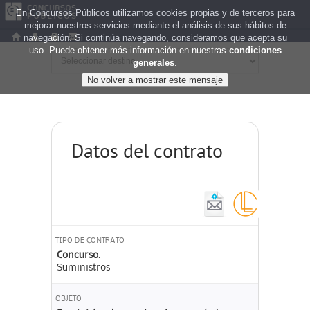
En Concursos Públicos utilizamos cookies propias y de terceros para
mejorar nuestros servicios mediante el análisis de sus hábitos de
navegación. Si continúa navegando, consideramos que acepta su
uso. Puede obtener más información en nuestras
condiciones
generales
.
Datos del contrato
TIPO DE CONTRATO
Concurso.
Suministros
OBJETO