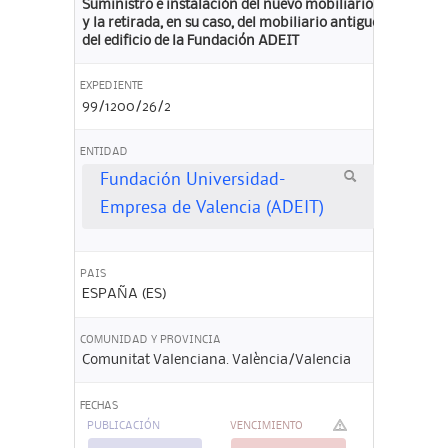
Suministro e instalación del nuevo mobiliario
y la retirada, en su caso, del mobiliario antiguo
del edificio de la Fundación ADEIT
EXPEDIENTE
99/1200/26/2
ENTIDAD
Fundación Universidad-
Empresa de Valencia (ADEIT)
PAIS
ESPAÑA (ES)
COMUNIDAD Y PROVINCIA
Comunitat Valenciana. València/Valencia
FECHAS
PUBLICACIÓN
VENCIMIENTO