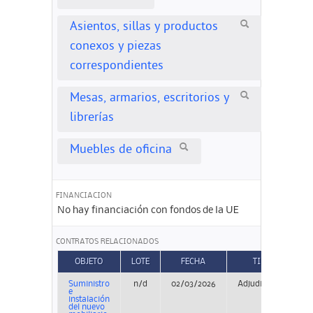
Asientos, sillas y productos
conexos y piezas
correspondientes
Mesas, armarios, escritorios y
librerías
Muebles de oficina
FINANCIACION
No hay financiación con fondos de la UE
CONTRATOS RELACIONADOS
OBJETO
LOTE
FECHA
TIPO
Suministro
n/d
02/03/2026
Adjudicación
e
instalación
del nuevo