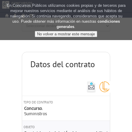
En Concursos Públicos utilizamos cookies propias y de terceros para
mejorar nuestros servicios mediante el análisis de sus hábitos de
navegación. Si continúa navegando, consideramos que acepta su
uso. Puede obtener más información en nuestras
condiciones
generales
.
Datos del contrato
TIPO DE CONTRATO
Concurso.
Suministros
OBJETO