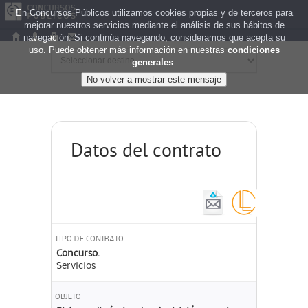
En Concursos Públicos utilizamos cookies propias y de terceros para
mejorar nuestros servicios mediante el análisis de sus hábitos de
navegación. Si continúa navegando, consideramos que acepta su
uso. Puede obtener más información en nuestras
condiciones
generales
.
Datos del contrato
TIPO DE CONTRATO
Concurso.
Servicios
OBJETO