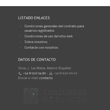
LISTADO ENLACES
Condiciones generales del contrato para
usuarios registrados
Condiciones de uso del sitio web
Sobre nosotros
Contacte con nosotros
DATOS DE CONTACTO
Ibiza, 3 · Las Matas, Madrid (España)
+34 91 630 54 80
-
+34 91 630 00 02
Enviar e-mail:
contacto