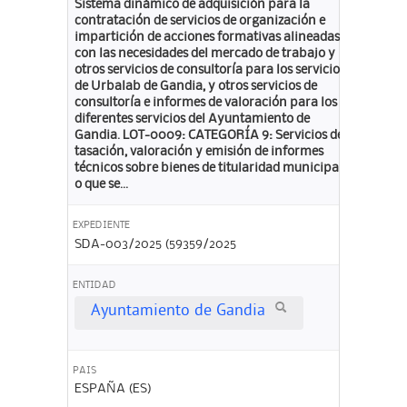
Sistema dinámico de adquisición para la
contratación de servicios de organización e
impartición de acciones formativas alineadas
con las necesidades del mercado de trabajo y
otros servicios de consultoría para los servicios
de Urbalab de Gandia, y otros servicios de
consultoría e informes de valoración para los
diferentes servicios del Ayuntamiento de
Gandia. LOT-0009: CATEGORÍA 9: Servicios de
tasación, valoración y emisión de informes
técnicos sobre bienes de titularidad municipal
o que se...
EXPEDIENTE
SDA-003/2025 (59359/2025
ENTIDAD
Ayuntamiento de Gandia
PAIS
ESPAÑA (ES)