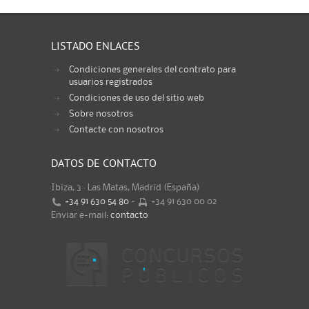
LISTADO ENLACES
Condiciones generales del contrato para
usuarios registrados
Condiciones de uso del sitio web
Sobre nosotros
Contacte con nosotros
DATOS DE CONTACTO
Ibiza, 3 · Las Matas, Madrid (España)
+34 91 630 54 80
-
+34 91 630 00 02
Enviar e-mail:
contacto