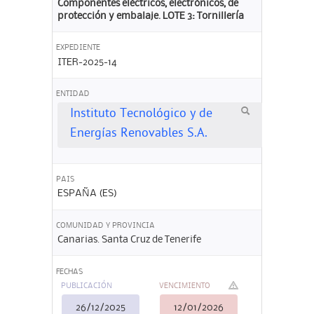
Componentes eléctricos, electrónicos, de
protección y embalaje. LOTE 3: Tornillería
EXPEDIENTE
ITER-2025-14
ENTIDAD
Instituto Tecnológico y de
Energías Renovables S.A.
PAIS
ESPAÑA (ES)
COMUNIDAD Y PROVINCIA
Canarias. Santa Cruz de Tenerife
FECHAS
PUBLICACIÓN
VENCIMIENTO
26/12/2025
12/01/2026