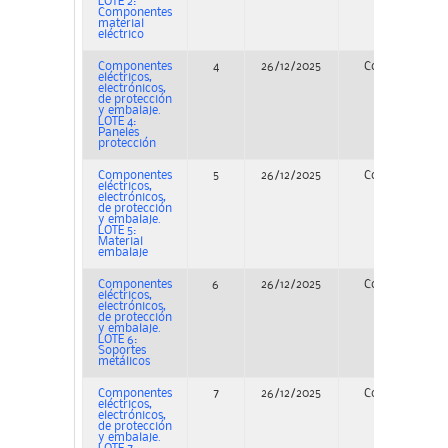
LOTE 2:
Componentes
material
eléctrico
Componentes
4
26/12/2025
Concurso
eléctricos,
electrónicos,
de protección
y embalaje.
LOTE 4:
Paneles
protección
Componentes
5
26/12/2025
Concurso
eléctricos,
electrónicos,
de protección
y embalaje.
LOTE 5:
Material
embalaje
Componentes
6
26/12/2025
Concurso
eléctricos,
electrónicos,
de protección
y embalaje.
LOTE 6:
Soportes
metálicos
Componentes
7
26/12/2025
Concurso
eléctricos,
electrónicos,
de protección
y embalaje.