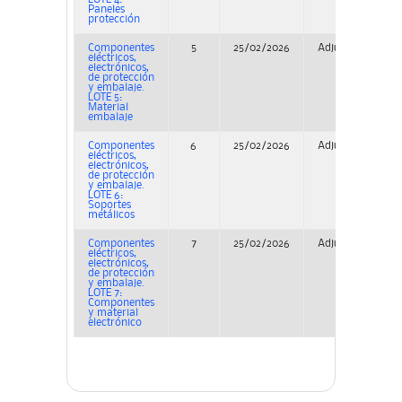
Paneles
protección
Componentes
5
25/02/2026
Adjudicación
eléctricos,
electrónicos,
de protección
y embalaje.
LOTE 5:
Material
embalaje
Componentes
6
25/02/2026
Adjudicación
eléctricos,
electrónicos,
de protección
y embalaje.
LOTE 6:
Soportes
metálicos
Componentes
7
25/02/2026
Adjudicación
eléctricos,
electrónicos,
de protección
y embalaje.
LOTE 7:
Componentes
y material
electrónico