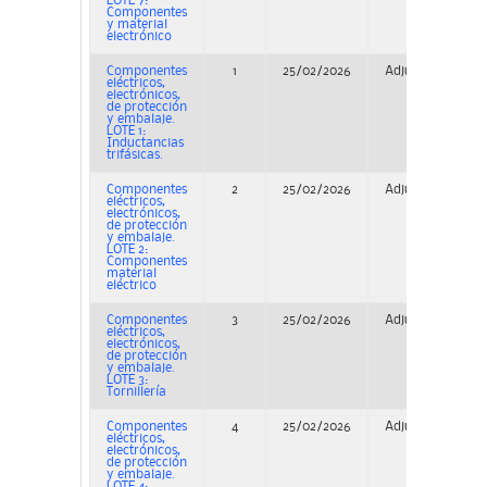
LOTE 7:
Componentes
y material
electrónico
Componentes
1
25/02/2026
Adjudicación
eléctricos,
electrónicos,
de protección
y embalaje.
LOTE 1:
Inductancias
trifásicas.
Componentes
2
25/02/2026
Adjudicación
eléctricos,
electrónicos,
de protección
y embalaje.
LOTE 2:
Componentes
material
eléctrico
Componentes
3
25/02/2026
Adjudicación
eléctricos,
electrónicos,
de protección
y embalaje.
LOTE 3:
Tornillería
Componentes
4
25/02/2026
Adjudicación
eléctricos,
electrónicos,
de protección
y embalaje.
LOTE 4: