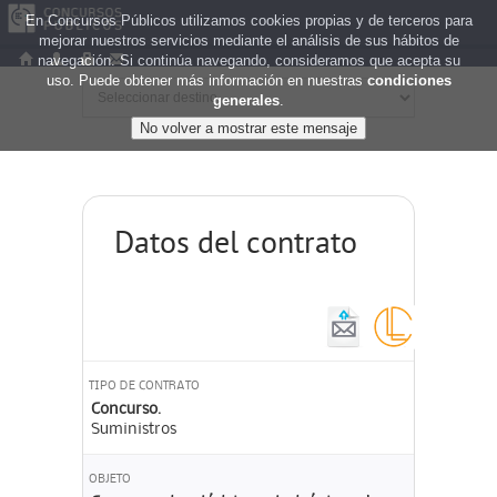
En Concursos Públicos utilizamos cookies propias y de terceros para
mejorar nuestros servicios mediante el análisis de sus hábitos de
navegación. Si continúa navegando, consideramos que acepta su
uso. Puede obtener más información en nuestras
condiciones
generales
.
Datos del contrato
TIPO DE CONTRATO
Concurso.
Suministros
OBJETO