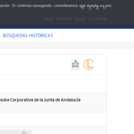
egación. Si continúa navegando, consideramos que acepta su uso.
INICIO
REGISTRO
ACCESO
CONTACTAR
BÚSQUEDAS HISTÓRICAS
 Nube Corporativa de la Junta de Andalucía