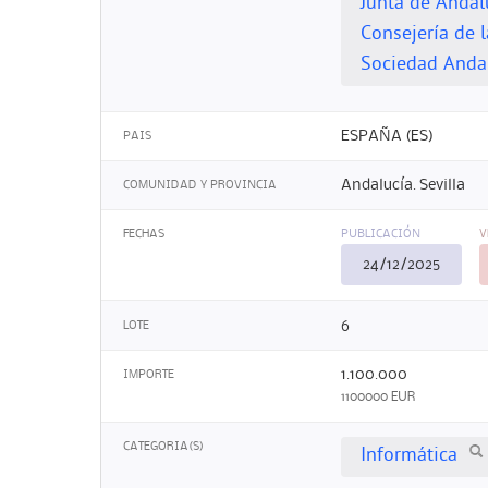
Junta de Andal
Consejería de l
Sociedad Andal
ESPAÑA (ES)
PAIS
Andalucía. Sevilla
COMUNIDAD Y PROVINCIA
FECHAS
PUBLICACIÓN
V
24/12/2025
6
LOTE
1.100.000
IMPORTE
1100000 EUR
CATEGORIA(S)
Informática