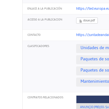
https://ted.europa.e
ENLACE A LA PUBLICACIÓN
ACCESO A LA PUBLICACION
doue.pdf
https://juntadeandal
CONTACTO
CLASIFICADORES
Unidades de m
Paquetes de so
Paquetes de so
Mantenimiento 
CONTRATOS RELACIONADOS
ANUNCIO PREVIO: Sumi