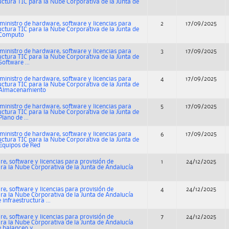
ructura TIC para la Nube Corporativa de la Junta de
nistro de hardware, software y licencias para
2
17/09/2025
ructura TIC para la Nube Corporativa de la Junta de
 Computo
nistro de hardware, software y licencias para
3
17/09/2025
ructura TIC para la Nube Corporativa de la Junta de
oftware ...
nistro de hardware, software y licencias para
4
17/09/2025
ructura TIC para la Nube Corporativa de la Junta de
 Almacenamiento
nistro de hardware, software y licencias para
5
17/09/2025
ructura TIC para la Nube Corporativa de la Junta de
lano de ...
nistro de hardware, software y licencias para
6
17/09/2025
ructura TIC para la Nube Corporativa de la Junta de
Equipos de Red
e, software y licencias para provisión de
1
24/12/2025
ara la Nube Corporativa de la Junta de Andalucía
e, software y licencias para provisión de
4
24/12/2025
ara la Nube Corporativa de la Junta de Andalucía
infraestructura ...
e, software y licencias para provisión de
7
24/12/2025
ara la Nube Corporativa de la Junta de Andalucía
 balanceo y ...