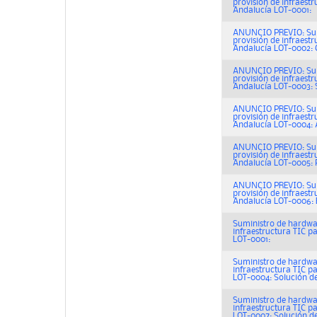
provisión de infraest
Andalucía LOT-0001:
ANUNCIO PREVIO: Sumi
provisión de infraest
Andalucía LOT-0002:
ANUNCIO PREVIO: Sumi
provisión de infraest
Andalucía LOT-0003: S
ANUNCIO PREVIO: Sumi
provisión de infraest
Andalucía LOT-0004:
ANUNCIO PREVIO: Sumi
provisión de infraest
Andalucía LOT-0005: P
ANUNCIO PREVIO: Sumi
provisión de infraest
Andalucía LOT-0006: 
Suministro de hardwar
infraestructura TIC p
LOT-0001:
Suministro de hardwar
infraestructura TIC p
LOT-0004: Solución de 
Suministro de hardwar
infraestructura TIC p
LOT-0007: Solución de