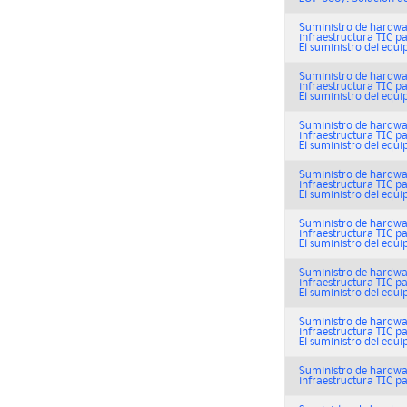
Suministro de hardwar
infraestructura TIC p
El suministro del equi
Suministro de hardwar
infraestructura TIC p
El suministro del equi
Suministro de hardwar
infraestructura TIC p
El suministro del equi
Suministro de hardwar
infraestructura TIC p
El suministro del equi
Suministro de hardwar
infraestructura TIC p
El suministro del equi
Suministro de hardwar
infraestructura TIC p
El suministro del equi
Suministro de hardwar
infraestructura TIC p
El suministro del equi
Suministro de hardwar
infraestructura TIC p