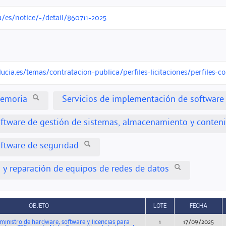
u/es/notice/-/detail/860711-2025
ucia.es/temas/contratacion-publica/perfiles-licitaciones/perfiles-c
emoria
Servicios de implementación de software
ftware de gestión de sistemas, almacenamiento y conten
ftware de seguridad
y reparación de equipos de redes de datos
OBJETO
LOTE
FECHA
nistro de hardware, software y licencias para
1
17/09/2025