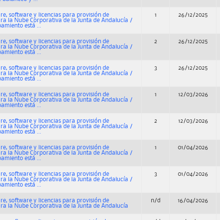
e, software y licencias para provisión de
1
26/12/2025
ara la Nube Corporativa de la Junta de Andalucía /
pamiento está ...
e, software y licencias para provisión de
2
26/12/2025
ara la Nube Corporativa de la Junta de Andalucía /
pamiento está ...
e, software y licencias para provisión de
3
26/12/2025
ara la Nube Corporativa de la Junta de Andalucía /
pamiento está ...
e, software y licencias para provisión de
1
12/03/2026
ara la Nube Corporativa de la Junta de Andalucía /
pamiento está ...
e, software y licencias para provisión de
2
12/03/2026
ara la Nube Corporativa de la Junta de Andalucía /
pamiento está ...
e, software y licencias para provisión de
1
01/04/2026
ara la Nube Corporativa de la Junta de Andalucía /
pamiento está ...
e, software y licencias para provisión de
3
01/04/2026
ara la Nube Corporativa de la Junta de Andalucía /
pamiento está ...
e, software y licencias para provisión de
n/d
16/04/2026
ara la Nube Corporativa de la Junta de Andalucía