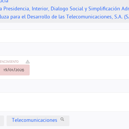
ucía
a Presidencia, Interior, Dialogo Social y Simplificación Ad
uza para el Desarrollo de las Telecomunicaciones, S.A. 
ENCIMIENTO
19/01/2026
Telecomunicaciones