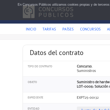
En Concursos Públicos utilizamos cookies propias y de terceros
INICIO
TARIFAS
PAÍSES
CONCURSOS
A
Datos del contrato
Concurso.
TIPO DE CONTRATO
Suministros
Suministro de hardwa
OBJETO
LOT-0006: Solución
EXPT25-00132
EXPEDIENTE
ENTIDAD