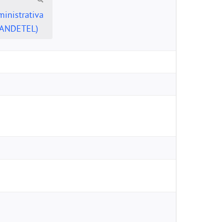
ministrativa
(SANDETEL)