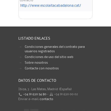
CONTACTO
http://www.escolaitacabadalona.cat/
LISTADO ENLACES
Condiciones generales del contrato para
usuarios registrados
Condiciones de uso del sitio web
Sobre nosotros
Contacte con nosotros
DATOS DE CONTACTO
Ibiza, 3 · Las Matas, Madrid (España)
+34 91 630 54 80
-
+34 91 630 00 02
Enviar e-mail:
contacto