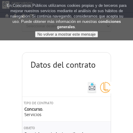
En Concursos Públicos utilizamos cookies propias y de terceros para
mejorar nuestros servicios mediante el análisis de sus hábitos de
navegación. Si continúa navegando, consideramos que acepta su
uso. Puede obtener más información en nuestras
condiciones
generales
.
Datos del contrato
TIPO DE CONTRATO
Concurso.
Servicios
OBJETO