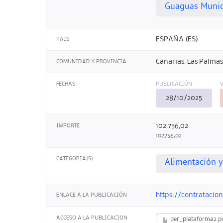
Guaguas Munici
ESPAÑA (ES)
PAIS
Canarias. Las Palmas
COMUNIDAD Y PROVINCIA
FECHAS
PUBLICACIÓN
28/10/2025
102.756,02
IMPORTE
102756,02
CATEGORIA(S)
Alimentación y
https://contrataci
ENLACE A LA PUBLICACIÓN
ACCESO A LA PUBLICACION
per_plataforma2.p