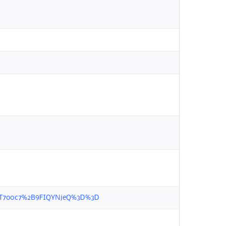
N4oWT7o0c7%2B9FIQYNjeQ%3D%3D