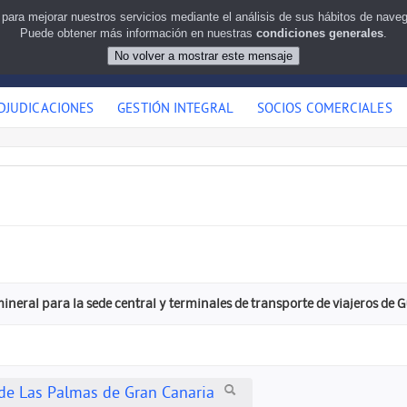
 para mejorar nuestros servicios mediante el análisis de sus hábitos de nav
Puede obtener más información en nuestras
condiciones generales
.
DJUDICACIONES
GESTIÓN INTEGRAL
SOCIOS COMERCIALES
neral para la sede central y terminales de transporte de viajeros de 
de Las Palmas de Gran Canaria