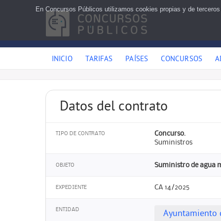
En Concursos Públicos utilizamos cookies propias y de terceros
INICIO
TARIFAS
PAÍSES
CONCURSOS
A
Datos del contrato
Concurso.
TIPO DE CONTRATO
Suministros
Suministro de agua mi
OBJETO
CA 14/2025
EXPEDIENTE
ENTIDAD
Ayuntamiento 