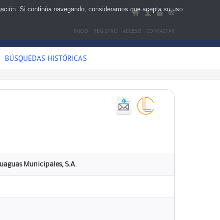
egación. Si continúa navegando, consideramos que acepta su uso.
INICIO
REGISTRO
ACCESO
CONTACTAR
BÚSQUEDAS HISTÓRICAS
Guaguas Municipales, S.A.