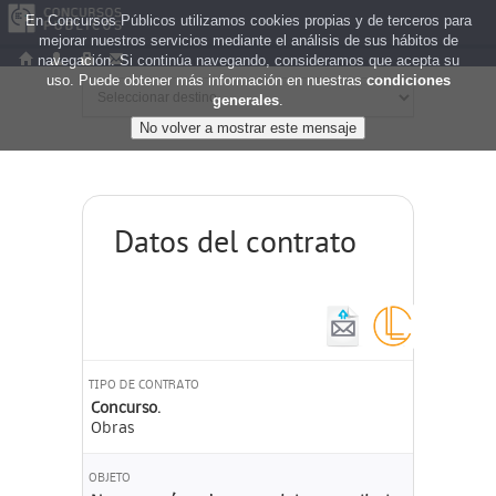
En Concursos Públicos utilizamos cookies propias y de terceros para
mejorar nuestros servicios mediante el análisis de sus hábitos de
navegación. Si continúa navegando, consideramos que acepta su
uso. Puede obtener más información en nuestras
condiciones
generales
.
Datos del contrato
TIPO DE CONTRATO
Concurso.
Obras
OBJETO