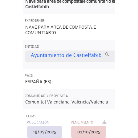
Nave para área de compostaje comunitario en
Castielfabib
EXPEDIENTE
NAVE PARA ÁREA DE COMPOSTAJE
COMUNITARIO
ENTIDAD
Ayuntamiento de Castielfabib
PAIS
ESPAÑA (ES)
COMUNIDAD Y PROVINCIA
Comunitat Valenciana. València/Valencia
FECHAS
PUBLICACIÓN
VENCIMIENTO
18/09/2025
02/10/2025