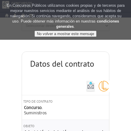
En Concursos Públicos utilizamos cookies propias y de terceros para
mejorar nuestros servicios mediante el análisis de sus hábitos de
navegación. Si continúa navegando, consideramos que acepta su
uso. Puede obtener más información en nuestras
condiciones
generales
.
Datos del contrato
TIPO DE CONTRATO
Concurso.
Suministros
OBJETO