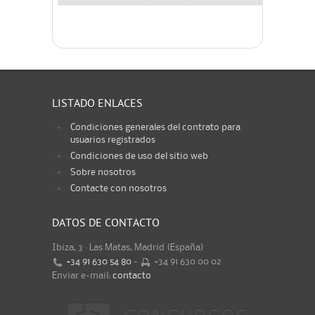
LISTADO ENLACES
Condiciones generales del contrato para
usuarios registrados
Condiciones de uso del sitio web
Sobre nosotros
Contacte con nosotros
DATOS DE CONTACTO
Ibiza, 3 · Las Matas, Madrid (España)
+34 91 630 54 80
-
+34 91 630 00 02
Enviar e-mail:
contacto