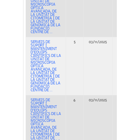
UNITAT DE
MICROSCOPIA
OPTICA
AVANÇADA, DE
LA UNITAT DE
CITOMETRIA I DE
LA UNITAT DE
GENÒMICA DE LA
FUNDACIÓ
CENTRE DE ...
SERVEIS DE
5
03/11/2025
Adjudicación
SUPORT I
MANTENIMENT
D’EQUIPS
CIENTÍFICS DE LA
UNITAT DE
MICROSCOPIA
OPTICA
AVANÇADA, DE
LA UNITAT DE
CITOMETRIA I DE
LA UNITAT DE
GENÒMICA DE LA
FUNDACIÓ
CENTRE DE ...
SERVEIS DE
6
03/11/2025
Adjudicación
SUPORT I
MANTENIMENT
D’EQUIPS
CIENTÍFICS DE LA
UNITAT DE
MICROSCOPIA
OPTICA
AVANÇADA, DE
LA UNITAT DE
CITOMETRIA I DE
LA UNITAT DE