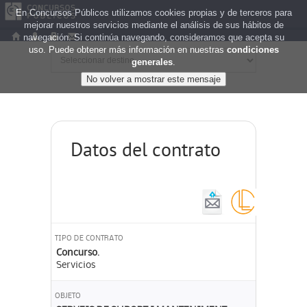
En Concursos Públicos utilizamos cookies propias y de terceros para
mejorar nuestros servicios mediante el análisis de sus hábitos de
navegación. Si continúa navegando, consideramos que acepta su
uso. Puede obtener más información en nuestras
condiciones
generales
.
Datos del contrato
TIPO DE CONTRATO
Concurso.
Servicios
OBJETO