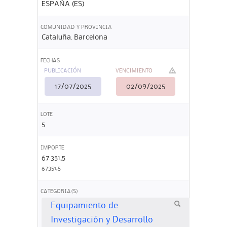
ESPAÑA (ES)
COMUNIDAD Y PROVINCIA
Cataluña. Barcelona
FECHAS
PUBLICACIÓN
VENCIMIENTO
17/07/2025
02/09/2025
LOTE
5
IMPORTE
67.351,5
67351,5
CATEGORIA(S)
Equipamiento de
Investigación y Desarrollo