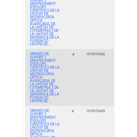
SUPORT I
MANTENIMENT
D’EQUIPS
CIENTÍFICS DE LA
UNITAT DE
MICROSCOPIA
OPTICA
AVANÇADA, DE
LA UNITAT DE
CITOMETRIA I DE
LA UNITAT DE
GENÒMICA DE LA
FUNDACIÓ
CENTRE DE ...
SERVEIS DE
4
17/07/2025
Concurso
SUPORT I
MANTENIMENT
D’EQUIPS
CIENTÍFICS DE LA
UNITAT DE
MICROSCOPIA
OPTICA
AVANÇADA, DE
LA UNITAT DE
CITOMETRIA I DE
LA UNITAT DE
GENÒMICA DE LA
FUNDACIÓ
CENTRE DE ...
SERVEIS DE
6
17/07/2025
Concurso
SUPORT I
MANTENIMENT
D’EQUIPS
CIENTÍFICS DE LA
UNITAT DE
MICROSCOPIA
OPTICA