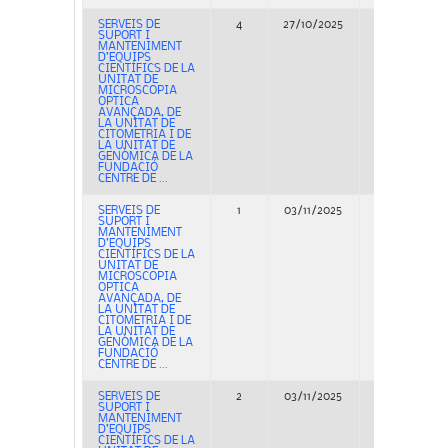
SERVEIS DE
4
27/10/2025
Adjudicación
SUPORT I
MANTENIMENT
D’EQUIPS
CIENTÍFICS DE LA
UNITAT DE
MICROSCOPIA
OPTICA
AVANÇADA, DE
LA UNITAT DE
CITOMETRIA I DE
LA UNITAT DE
GENÒMICA DE LA
FUNDACIÓ
CENTRE DE ...
SERVEIS DE
1
03/11/2025
Adjudicación
SUPORT I
MANTENIMENT
D’EQUIPS
CIENTÍFICS DE LA
UNITAT DE
MICROSCOPIA
OPTICA
AVANÇADA, DE
LA UNITAT DE
CITOMETRIA I DE
LA UNITAT DE
GENÒMICA DE LA
FUNDACIÓ
CENTRE DE ...
SERVEIS DE
2
03/11/2025
Adjudicación
SUPORT I
MANTENIMENT
D’EQUIPS
CIENTÍFICS DE LA