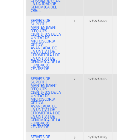
CITOMETRÍA Y DE
LA UNIDAD DE
GENÓMICA DEL
CRG ...
SERVEIS DE
1
17/07/2025
Concurso
SUPORT I
MANTENIMENT
D’EQUIPS
CIENTÍFICS DE LA
UNITAT DE
MICROSCOPIA
OPTICA
AVANÇADA, DE
LA UNITAT DE
CITOMETRIA I DE
LA UNITAT DE
GENÒMICA DE LA
FUNDACIÓ
CENTRE DE ...
SERVEIS DE
2
17/07/2025
Concurso
SUPORT I
MANTENIMENT
D’EQUIPS
CIENTÍFICS DE LA
UNITAT DE
MICROSCOPIA
OPTICA
AVANÇADA, DE
LA UNITAT DE
CITOMETRIA I DE
LA UNITAT DE
GENÒMICA DE LA
FUNDACIÓ
CENTRE DE ...
SERVEIS DE
3
17/07/2025
Concurso