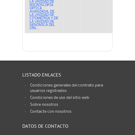
LA UNIDAD DE
MICROSCOPIA
OPTICA
AVANZADA, DE
LA UNIDAD DE
CITOMETRÍA Y DE
LA UNIDAD DE
GENÓMICA DEL
CRG ...
LISTADO ENLACES
Condiciones generales del contrato para
usuarios registrados
Condiciones de uso del sitio web
Sobre nosotros
Contacte con nosotros
DATOS DE CONTACTO