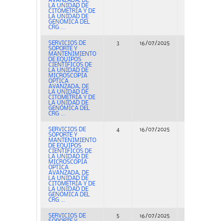
AVANZADA, DE
LA UNIDAD DE
CITOMETRÍA Y DE
LA UNIDAD DE
GENÓMICA DEL
CRG ...
SERVICIOS DE
3
16/07/2025
Concurso
SOPORTE Y
MANTENIMIENTO
DE EQUIPOS
CIENTÍFICOS DE
LA UNIDAD DE
MICROSCOPIA
OPTICA
AVANZADA, DE
LA UNIDAD DE
CITOMETRÍA Y DE
LA UNIDAD DE
GENÓMICA DEL
CRG ...
SERVICIOS DE
4
16/07/2025
Concurso
SOPORTE Y
MANTENIMIENTO
DE EQUIPOS
CIENTÍFICOS DE
LA UNIDAD DE
MICROSCOPIA
OPTICA
AVANZADA, DE
LA UNIDAD DE
CITOMETRÍA Y DE
LA UNIDAD DE
GENÓMICA DEL
CRG ...
SERVICIOS DE
5
16/07/2025
Concurso