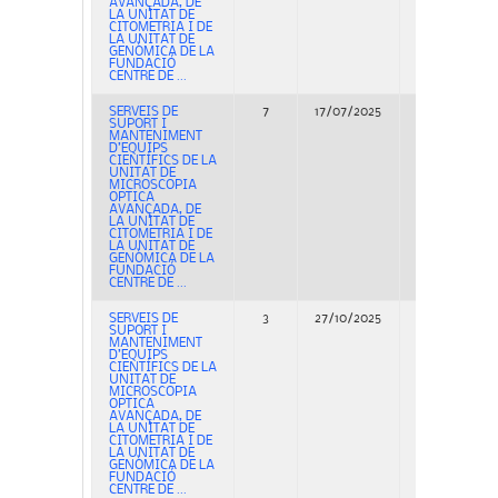
AVANÇADA, DE
LA UNITAT DE
CITOMETRIA I DE
LA UNITAT DE
GENÒMICA DE LA
FUNDACIÓ
CENTRE DE ...
SERVEIS DE
7
17/07/2025
Concurso
SUPORT I
MANTENIMENT
D’EQUIPS
CIENTÍFICS DE LA
UNITAT DE
MICROSCOPIA
OPTICA
AVANÇADA, DE
LA UNITAT DE
CITOMETRIA I DE
LA UNITAT DE
GENÒMICA DE LA
FUNDACIÓ
CENTRE DE ...
SERVEIS DE
3
27/10/2025
Adjudicación
SUPORT I
MANTENIMENT
D’EQUIPS
CIENTÍFICS DE LA
UNITAT DE
MICROSCOPIA
OPTICA
AVANÇADA, DE
LA UNITAT DE
CITOMETRIA I DE
LA UNITAT DE
GENÒMICA DE LA
FUNDACIÓ
CENTRE DE ...