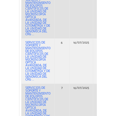
SOPORTE Y
MANTENIMIENTO
DE EQUIPOS
CIENTÍFICOS DE
LA UNIDAD DE
MICROSCOPIA
OPTICA
AVANZADA, DE
LA UNIDAD DE
CITOMETRÍA Y DE
LA UNIDAD DE
GENÓMICA DEL
CRG ...
SERVICIOS DE
6
16/07/2025
Concurso
SOPORTE Y
MANTENIMIENTO
DE EQUIPOS
CIENTÍFICOS DE
LA UNIDAD DE
MICROSCOPIA
OPTICA
AVANZADA, DE
LA UNIDAD DE
CITOMETRÍA Y DE
LA UNIDAD DE
GENÓMICA DEL
CRG ...
SERVICIOS DE
7
16/07/2025
Concurso
SOPORTE Y
MANTENIMIENTO
DE EQUIPOS
CIENTÍFICOS DE
LA UNIDAD DE
MICROSCOPIA
OPTICA
AVANZADA, DE
LA UNIDAD DE