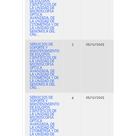
DE EQUIPOS
CIENTÍFICOS DE
LA UNIDAD DE
MICROSCOPIA
OPTICA
AVANZADA, DE
LA UNIDAD DE
CITOMETRÍA Y DE
LA UNIDAD DE
GENÓMICA DEL
CRG ...
SERVICIOS DE
3
05/12/2025
Adjudicación
SOPORTE Y
MANTENIMIENTO
DE EQUIPOS
CIENTÍFICOS DE
LA UNIDAD DE
MICROSCOPIA
OPTICA
AVANZADA, DE
LA UNIDAD DE
CITOMETRÍA Y DE
LA UNIDAD DE
GENÓMICA DEL
CRG ...
SERVICIOS DE
4
05/12/2025
Adjudicación
SOPORTE Y
MANTENIMIENTO
DE EQUIPOS
CIENTÍFICOS DE
LA UNIDAD DE
MICROSCOPIA
OPTICA
AVANZADA, DE
LA UNIDAD DE
CITOMETRÍA Y DE
LA UNIDAD DE