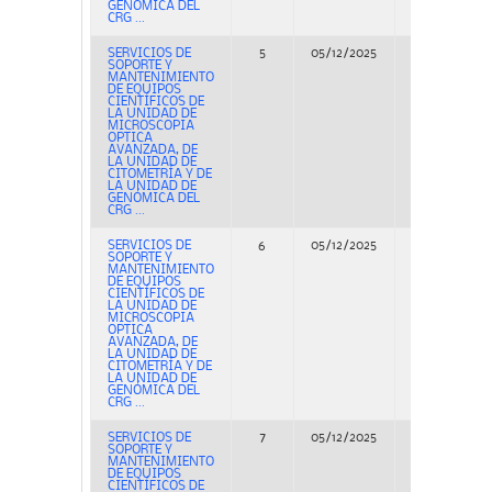
GENÓMICA DEL
CRG ...
SERVICIOS DE
5
05/12/2025
Adjudicación
SOPORTE Y
MANTENIMIENTO
DE EQUIPOS
CIENTÍFICOS DE
LA UNIDAD DE
MICROSCOPIA
OPTICA
AVANZADA, DE
LA UNIDAD DE
CITOMETRÍA Y DE
LA UNIDAD DE
GENÓMICA DEL
CRG ...
SERVICIOS DE
6
05/12/2025
Adjudicación
SOPORTE Y
MANTENIMIENTO
DE EQUIPOS
CIENTÍFICOS DE
LA UNIDAD DE
MICROSCOPIA
OPTICA
AVANZADA, DE
LA UNIDAD DE
CITOMETRÍA Y DE
LA UNIDAD DE
GENÓMICA DEL
CRG ...
SERVICIOS DE
7
05/12/2025
Adjudicación
SOPORTE Y
MANTENIMIENTO
DE EQUIPOS
CIENTÍFICOS DE