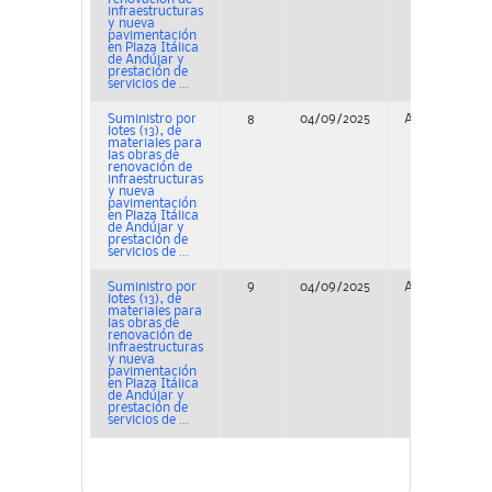
infraestructuras
y nueva
pavimentación
en Plaza Itálica
de Andújar y
prestación de
servicios de ...
Suministro por
8
04/09/2025
Adjudicación
lotes (13), de
materiales para
las obras de
renovación de
infraestructuras
y nueva
pavimentación
en Plaza Itálica
de Andújar y
prestación de
servicios de ...
Suministro por
9
04/09/2025
Adjudicación
lotes (13), de
materiales para
las obras de
renovación de
infraestructuras
y nueva
pavimentación
en Plaza Itálica
de Andújar y
prestación de
servicios de ...