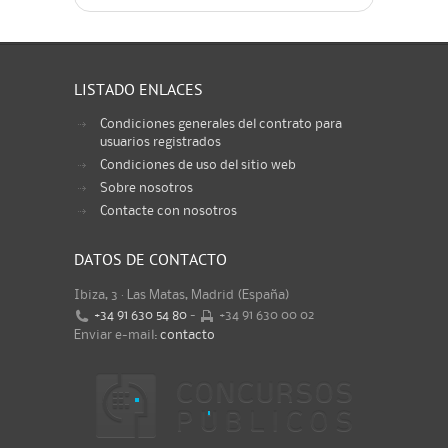
LISTADO ENLACES
Condiciones generales del contrato para
usuarios registrados
Condiciones de uso del sitio web
Sobre nosotros
Contacte con nosotros
DATOS DE CONTACTO
Ibiza, 3 · Las Matas, Madrid (España)
+34 91 630 54 80
-
+34 91 630 00 02
Enviar e-mail:
contacto