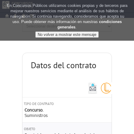
En Concursos Públicos utilizamos cookies propias y de terceros para
mejorar nuestros servicios mediante el análisis de sus hábitos de
navegación. Si continúa navegando, consideramos que acepta su
uso. Puede obtener más información en nuestras
condiciones
generales
.
Datos del contrato
TIPO DE CONTRATO
Concurso.
Suministros
OBJETO