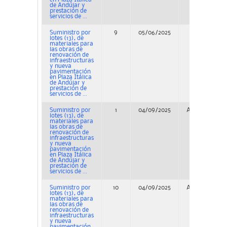
de Andújar y
prestación de
servicios de ...
Suministro por
9
05/06/2025
Concurso
lotes (13), de
materiales para
las obras de
renovación de
infraestructuras
y nueva
pavimentación
en Plaza Itálica
de Andújar y
prestación de
servicios de ...
Suministro por
1
04/09/2025
Adjudicación
lotes (13), de
materiales para
las obras de
renovación de
infraestructuras
y nueva
pavimentación
en Plaza Itálica
de Andújar y
prestación de
servicios de ...
Suministro por
10
04/09/2025
Adjudicación
lotes (13), de
materiales para
las obras de
renovación de
infraestructuras
y nueva
pavimentación