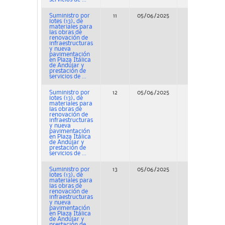
Suministro por
11
05/06/2025
Concurso
lotes (13), de
materiales para
las obras de
renovación de
infraestructuras
y nueva
pavimentación
en Plaza Itálica
de Andújar y
prestación de
servicios de ...
Suministro por
12
05/06/2025
Concurso
lotes (13), de
materiales para
las obras de
renovación de
infraestructuras
y nueva
pavimentación
en Plaza Itálica
de Andújar y
prestación de
servicios de ...
Suministro por
13
05/06/2025
Concurso
lotes (13), de
materiales para
las obras de
renovación de
infraestructuras
y nueva
pavimentación
en Plaza Itálica
de Andújar y
prestación de