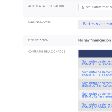
ACCESO A LA PUBLICACION
per_plataforma2.p
CLASIFICADORES
Partes y acces
No hay financiación 
FINANCIACION
CONTRATOS RELACIONADOS
Suministro de element
BSMM LOTE 1: 1 Cañas
Suministro de element
BSMM LOTE 2: 2 Cañas
Suministro de element
BSMM LOTE 1: 1 Cañas
Suministro de element
BSMM 2 Cañas clarine
Suministro de element
BSMM 3 Soportes, sord