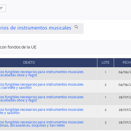
df
orios de instrumentos musicales
con fondos de la UE
OBJETO
LOTE
FECH
os fungibles necesarios para instrumentos musicales
1
04/06/
 acabadas oboe y fagot
os fungibles necesarios para instrumentos musicales
2
04/06/
 clarinete y saxofón
os fungibles necesarios para instrumentos musicales
1
28/07/
 acabadas oboe y fagot
os fungibles necesarios para instrumentos musicales
2
28/07/
te y saxofón
os fungibles necesarios para instrumentos musicales
3
28/07/
inas, abrazaderas, boquillas y barriletes