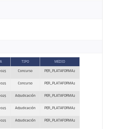
A
TIPO
MEDIO
2025
Concurso
PER_PLATAFORMA2
2025
Concurso
PER_PLATAFORMA2
2025
Adjudicación
PER_PLATAFORMA2
2025
Adjudicación
PER_PLATAFORMA2
2025
Adjudicación
PER_PLATAFORMA2