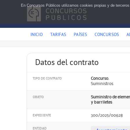
En Concursos Públicos utilizamos cookies propias y de terceros
INICIO
TARIFAS
PAÍSES
CONCURSOS
A
Datos del contrato
Concurso.
TIPO DE CONTRATO
Suministros
Suministro de elemen
OBJETO
y barriletes
300/2025/00628
EXPEDIENTE
ENTIDAD