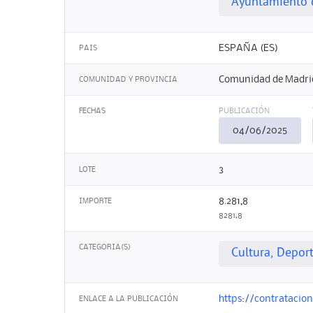
Ayuntamiento 
ESPAÑA (ES)
PAIS
Comunidad de Madri
COMUNIDAD Y PROVINCIA
FECHAS
PUBLICACIÓN
04/06/2025
3
LOTE
8.281,8
IMPORTE
8281,8
CATEGORIA(S)
Cultura, Depor
https://contrataci
ENLACE A LA PUBLICACIÓN