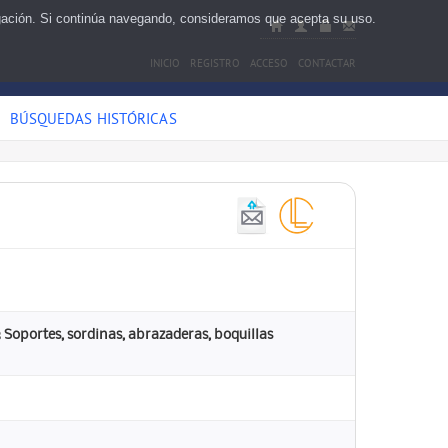
egación. Si continúa navegando, consideramos que acepta su uso.
INICIO
REGISTRO
ACCESO
CONTACTAR
BÚSQUEDAS HISTÓRICAS
Soportes, sordinas, abrazaderas, boquillas