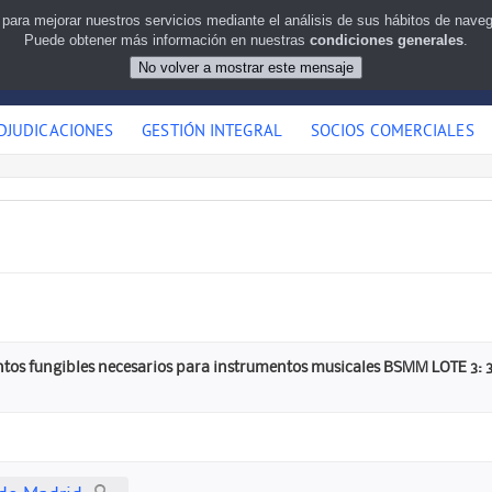
 para mejorar nuestros servicios mediante el análisis de sus hábitos de nav
Puede obtener más información en nuestras
condiciones generales
.
DJUDICACIONES
GESTIÓN INTEGRAL
SOCIOS COMERCIALES
tos fungibles necesarios para instrumentos musicales BSMM LOTE 3: 3 