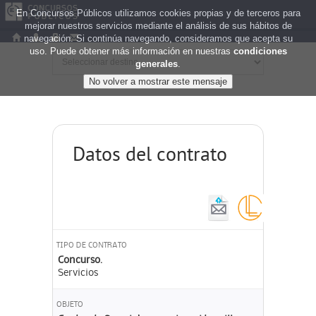
En Concursos Públicos utilizamos cookies propias y de terceros para
mejorar nuestros servicios mediante el análisis de sus hábitos de
navegación. Si continúa navegando, consideramos que acepta su
uso. Puede obtener más información en nuestras
condiciones
generales
.
Datos del contrato
TIPO DE CONTRATO
Concurso.
Servicios
OBJETO