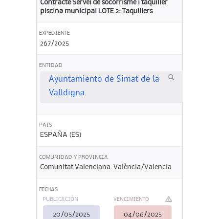
Contracte Servei de socorrisme i taquiller
piscina municipal LOTE 2: Taquillers
EXPEDIENTE
267/2025
ENTIDAD
Ayuntamiento de Simat de la
Valldigna
PAIS
ESPAÑA (ES)
COMUNIDAD Y PROVINCIA
Comunitat Valenciana. València/Valencia
FECHAS
PUBLICACIÓN
VENCIMIENTO
20/05/2025
04/06/2025