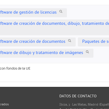
ftware de gestión de licencias
ftware de creación de documentos, dibujo, tratamiento de
oftware de creación de documentos
Paquetes de s
ftware de dibujo y tratamiento de imágenes
con fondos de la UE
DATOS DE CONTACTO
trados
Ibiza, 3 · Las Matas, Madrid (Espa