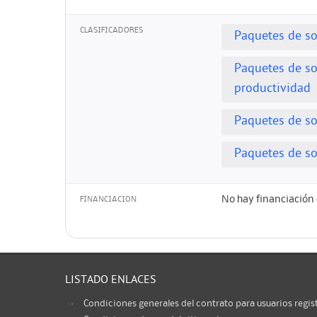
CLASIFICADORES
Paquetes de so
Paquetes de so
productividad
Paquetes de s
Paquetes de so
No hay financiación 
FINANCIACION
LISTADO ENLACES
Condiciones generales del contrato para usuarios regis