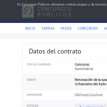
En Concursos Públicos utilizamos cookies propias y de terceros
INICIO
TARIFAS
PAÍSES
CONCURSOS
A
Datos del contrato
Concurso.
TIPO DE CONTRATO
Suministros
Renovación de la sus
OBJETO
Urbanismo del Ayto 
CM/2025/232/020
EXPEDIENTE
ENTIDAD