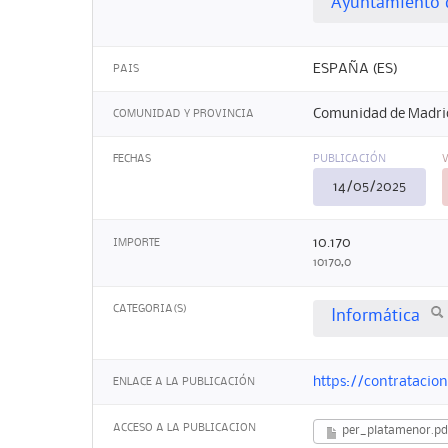
Ayuntamiento 
ESPAÑA (ES)
PAIS
Comunidad de Madri
COMUNIDAD Y PROVINCIA
FECHAS
PUBLICACIÓN
14/05/2025
10.170
IMPORTE
10170,0
CATEGORIA(S)
Informática
https://contrataci
ENLACE A LA PUBLICACIÓN
ACCESO A LA PUBLICACION
per_platamenor.pd