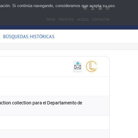
egación. Si continúa navegando, consideramos que acepta su uso.
INICIO
REGISTRO
ACCESO
CONTACTAR
BÚSQUEDAS HISTÓRICAS
ruction collection para el Departamento de