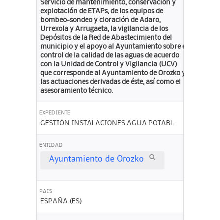
Servicio de mantenimiento, conservación y
explotación de ETAPs, de los equipos de
bombeo-sondeo y cloración de Adaro,
Urrexola y Arrugaeta, la vigilancia de los
Depósitos de la Red de Abastecimiento del
municipio y el apoyo al Ayuntamiento sobre el
control de la calidad de las aguas de acuerdo
con la Unidad de Control y Vigilancia (UCV)
que corresponde al Ayuntamiento de Orozko y
las actuaciones derivadas de éste, así como el
asesoramiento técnico.
EXPEDIENTE
GESTIÓN INSTALACIONES AGUA POTABL
ENTIDAD
Ayuntamiento de Orozko
PAIS
ESPAÑA (ES)