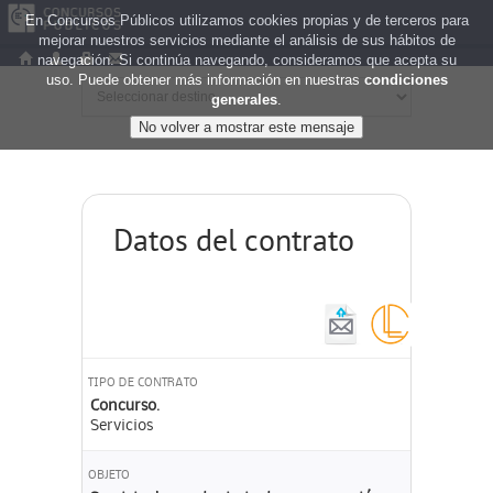
En Concursos Públicos utilizamos cookies propias y de terceros para
mejorar nuestros servicios mediante el análisis de sus hábitos de
navegación. Si continúa navegando, consideramos que acepta su
uso. Puede obtener más información en nuestras
condiciones
generales
.
Datos del contrato
TIPO DE CONTRATO
Concurso.
Servicios
OBJETO