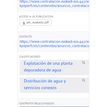
https://www.contratacion.euskadi.eus:443/webkpe00-
kpeperfi/es/contenidos/anuncio_contratacion/expjaso6
ACCESO A LA PUBLICACION
per_euskadi2.pdf
CONTACTO
https://www.contratacion.euskadi.eus:443/webkpe00-
kpeperfi/es/contenidos/anuncio_contratacion/expjaso6
CLASIFICADORES
Explotación de una planta
depuradora de agua
Distribución de agua y
servicios conexos
CONTRATOS RELACIONADOS