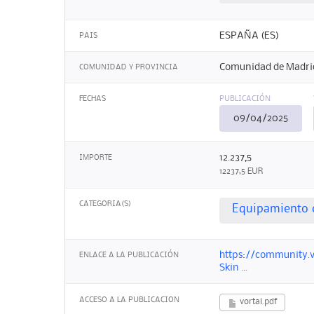
ESPAÑA (ES)
PAIS
Comunidad de Madri
COMUNIDAD Y PROVINCIA
FECHAS
PUBLICACIÓN
09/04/2025
12.237,5
IMPORTE
12237,5 EUR
CATEGORIA(S)
Equipamiento d
https://community.v
ENLACE A LA PUBLICACIÓN
Skin ...
ACCESO A LA PUBLICACION
vortal.pdf