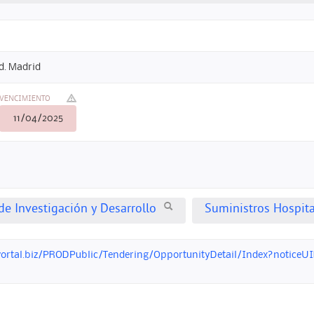
d. Madrid
VENCIMIENTO
11/04/2025
e Investigación y Desarrollo
Suministros Hospita
ortal.biz/PRODPublic/Tendering/OpportunityDetail/Index?noticeUI