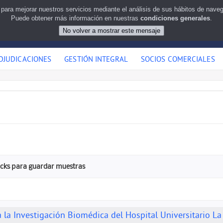
 para mejorar nuestros servicios mediante el análisis de sus hábitos de nav
Puede obtener más información en nuestras
condiciones generales
.
DJUDICACIONES
GESTIÓN INTEGRAL
SOCIOS COMERCIALES
acks para guardar muestras
 la Investigación Biomédica del Hospital Universitario La