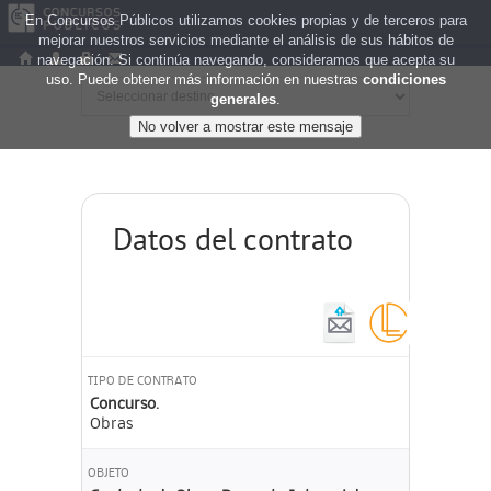
En Concursos Públicos utilizamos cookies propias y de terceros para
mejorar nuestros servicios mediante el análisis de sus hábitos de
navegación. Si continúa navegando, consideramos que acepta su
uso. Puede obtener más información en nuestras
condiciones
generales
.
Datos del contrato
TIPO DE CONTRATO
Concurso.
Obras
OBJETO