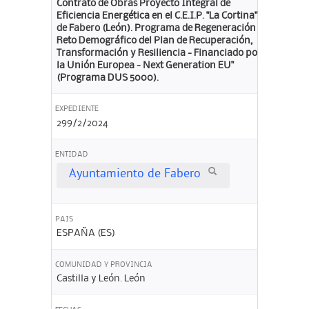
Contrato de Obras Proyecto Integral de
Eficiencia Energética en el C.E.I.P. "La Cortina"
de Fabero (León). Programa de Regeneración y
Reto Demográfico del Plan de Recuperación,
Transformación y Resiliencia - Financiado por
la Unión Europea - Next Generation EU"
(Programa DUS 5000).
EXPEDIENTE
299/2/2024
ENTIDAD
Ayuntamiento de Fabero
PAIS
ESPAÑA (ES)
COMUNIDAD Y PROVINCIA
Castilla y León. León