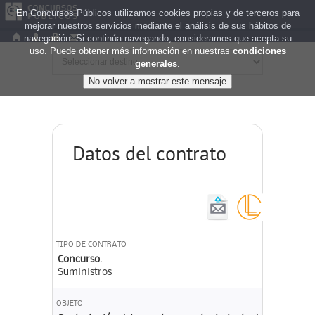
En Concursos Públicos utilizamos cookies propias y de terceros para
mejorar nuestros servicios mediante el análisis de sus hábitos de
navegación. Si continúa navegando, consideramos que acepta su
uso. Puede obtener más información en nuestras
condiciones
generales
.
Datos del contrato
TIPO DE CONTRATO
Concurso.
Suministros
OBJETO