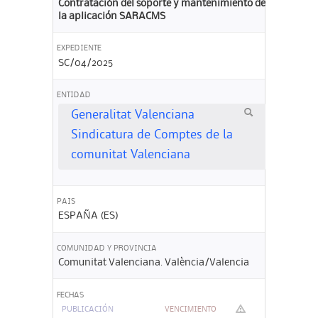
Contratación del soporte y mantenimiento de
la aplicación SARACMS
EXPEDIENTE
SC/04/2025
ENTIDAD
Generalitat Valenciana
Sindicatura de Comptes de la
comunitat Valenciana
PAIS
ESPAÑA (ES)
COMUNIDAD Y PROVINCIA
Comunitat Valenciana. València/Valencia
FECHAS
PUBLICACIÓN
VENCIMIENTO