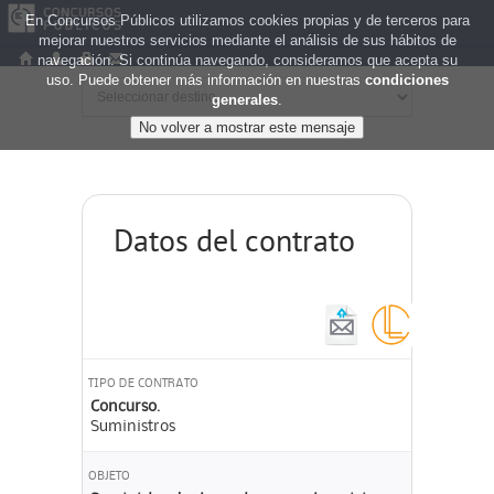
En Concursos Públicos utilizamos cookies propias y de terceros para
mejorar nuestros servicios mediante el análisis de sus hábitos de
navegación. Si continúa navegando, consideramos que acepta su
uso. Puede obtener más información en nuestras
condiciones
generales
.
Datos del contrato
TIPO DE CONTRATO
Concurso.
Suministros
OBJETO