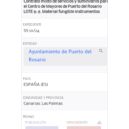
Contrato mixto de servicios y suministros para
el Centro de Mayores de Puerto del Rosario
LOTE 6: 6. Material fungible instrumentos
EXPEDIENTE
SS 10/24
ENTIDAD
Ayuntamiento de Puerto del
Rosario
PAIS
ESPAÑA (ES)
COMUNIDAD Y PROVINCIA
Canarias. Las Palmas
FECHAS
PUBLICACIÓN
VENCIMIENTO