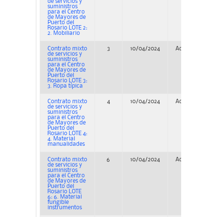
de servicios y
suministros
para el Centro
de Mayores de
Puerto del
Rosario LOTE 2:
2. Mobiliario
Contrato mixto
3
10/04/2024
Adjudicación
de servicios y
suministros
para el Centro
de Mayores de
Puerto del
Rosario LOTE 3:
3. Ropa típica
Contrato mixto
4
10/04/2024
Adjudicación
de servicios y
suministros
para el Centro
de Mayores de
Puerto del
Rosario LOTE 4:
4. Material
manualidades
Contrato mixto
6
10/04/2024
Adjudicación
de servicios y
suministros
para el Centro
de Mayores de
Puerto del
Rosario LOTE
6: 6. Material
fungible
instrumentos