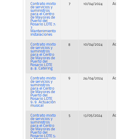
Contrato mixto
7
10/04/2024
Adjudicación
de servicios y
suministros
para el Centro
de Mayores de
Puerto del
Rosario LOTE 7:
7.
Mantenimiento
instalaciones
Contrato mixto
8
10/04/2024
Adjudicación
de servicios y
suministros
para el Centro
de Mayores de
Puerto del
Rosario LOTE
8: 8. Catering
Contrato mixto
9
26/04/2024
Adjudicación
de servicios y
suministros
para el Centro
de Mayores de
Puerto del
Rosario LOTE
9: 9. Actuación
musical
Contrato mixto
5
13/05/2024
Adjudicación
de servicios y
suministros
para el Centro
de Mayores de
Puerto del
Rosario LOTE 5: