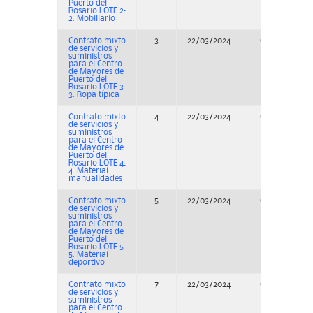
Puerto del
Rosario LOTE 2:
2. Mobiliario
Contrato mixto
3
22/03/2024
Concurso
de servicios y
suministros
para el Centro
de Mayores de
Puerto del
Rosario LOTE 3:
3. Ropa típica
Contrato mixto
4
22/03/2024
Concurso
de servicios y
suministros
para el Centro
de Mayores de
Puerto del
Rosario LOTE 4:
4. Material
manualidades
Contrato mixto
5
22/03/2024
Concurso
de servicios y
suministros
para el Centro
de Mayores de
Puerto del
Rosario LOTE 5:
5. Material
deportivo
Contrato mixto
7
22/03/2024
Concurso
de servicios y
suministros
para el Centro