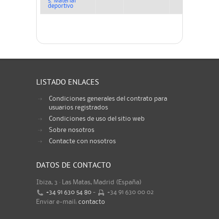
5. Material
deportivo
LISTADO ENLACES
Condiciones generales del contrato para
usuarios registrados
Condiciones de uso del sitio web
Sobre nosotros
Contacte con nosotros
DATOS DE CONTACTO
Ibiza, 3 · Las Matas, Madrid (España)
+34 91 630 54 80
-
+34 91 630 00 02
Enviar e-mail:
contacto