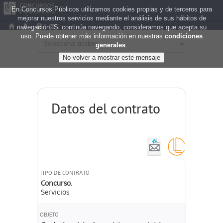
En Concursos Públicos utilizamos cookies propias y de terceros para
mejorar nuestros servicios mediante el análisis de sus hábitos de
navegación. Si continúa navegando, consideramos que acepta su
uso. Puede obtener más información en nuestras
condiciones
generales
.
Datos del contrato
TIPO DE CONTRATO
Concurso.
Servicios
OBJETO