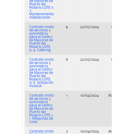
de Mayores de
Puerto del
Rosario LOTE 7:
7.
Mantenimiento
instalaciones
Contrato mixto
8
22/03/2024
Concurso
de servicios y
suministros
para el Centro
de Mayores de
Puerto del
Rosario LOTE
8: 8. Catering
Contrato mixto
9
22/03/2024
Concurso
de servicios y
suministros
para el Centro
de Mayores de
Puerto del
Rosario LOTE
9: 9. Actuación
musical
Contrato mixto
1
10/04/2024
Adjudicación
de servicios y
suministros
para el Centro
de Mayores de
Puerto del
Rosario LOTE 1:
1. Máquinas de
coser
Contrato mixto
2
10/04/2024
Adjudicación