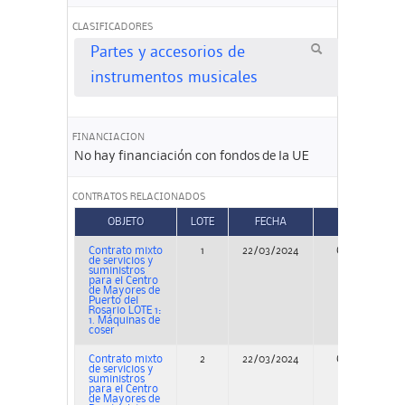
CLASIFICADORES
Partes y accesorios de
instrumentos musicales
FINANCIACION
No hay financiación con fondos de la UE
CONTRATOS RELACIONADOS
OBJETO
LOTE
FECHA
TIPO
Contrato mixto
1
22/03/2024
Concurso
de servicios y
suministros
para el Centro
de Mayores de
Puerto del
Rosario LOTE 1:
1. Máquinas de
coser
Contrato mixto
2
22/03/2024
Concurso
de servicios y
suministros
para el Centro
de Mayores de