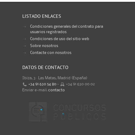
LISTADO ENLACES
Condiciones generales del contrato para
usuarios registrados
Condiciones de uso del sitio web
Sobre nosotros
Contacte con nosotros
DATOS DE CONTACTO
Ibiza, 3 · Las Matas, Madrid (España)
+34 91 630 54 80
-
+34 91 630 00 02
Enviar e-mail:
contacto