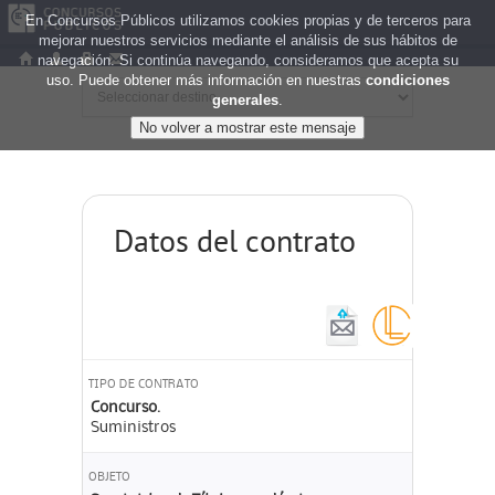
En Concursos Públicos utilizamos cookies propias y de terceros para
mejorar nuestros servicios mediante el análisis de sus hábitos de
navegación. Si continúa navegando, consideramos que acepta su
uso. Puede obtener más información en nuestras
condiciones
generales
.
Datos del contrato
TIPO DE CONTRATO
Concurso.
Suministros
OBJETO