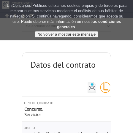
En Concursos Públicos utilizamos cookies propias y de terceros para
mejorar nuestros servicios mediante el análisis de sus hábitos de
navegación. Si continúa navegando, consideramos que acepta su
uso. Puede obtener más información en nuestras
condiciones
generales
.
Datos del contrato
TIPO DE CONTRATO
Concurso.
Servicios
OBJETO