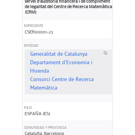
servei d’auditoria financera i de compliment
de legalitat del Centre de Recerca Matemàtica
(CRM)
EXPEDIENTE
CSER00001-23
ENTIDAD
Generalitat de Catalunya
Departament d'Economia i
Hisenda
Consorci Centre de Recerca
Matemàtica
PAIS
ESPAÑA (ES)
COMUNIDAD Y PROVINCIA
Cataluña. Barcelona