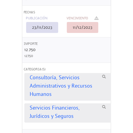
FECHAS
PUBLICACIÓN
VENCIMIENTO
23/11/2023
11/12/2023
IMPORTE
12.750
12750
CATEGORIA(S)
Consultoría, Servicios
Administrativos y Recursos
Humanos
Servicios Financieros,
Jurídicos y Seguros