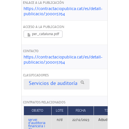
ENLACE A LA PUBLICACIÓN
https://contractaciopublica.cat/es/detall-
publicacio/300015764
ACCESO A LA PUBLICACION
per_cataluna.pdf
CONTACTO
https://contractaciopublica.cat/es/detall-
publicacio/300015764
CLASIFICADORES
Servicios de auditoría
CONTRATOS RELACIONADOS
OBJETO
LOTE
FECHA
TIPO
servei
n/d
22/12/2023
Adjudicación
d’auditoria
financera i