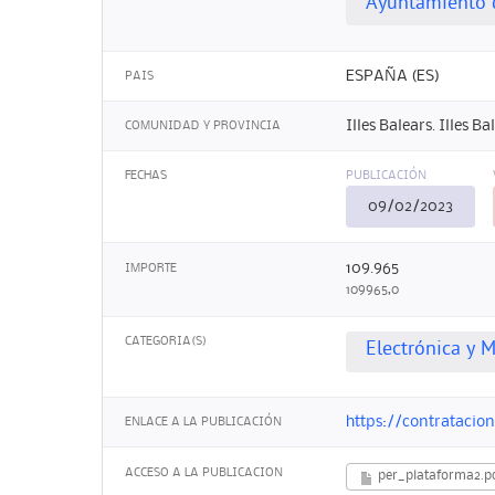
Ayuntamiento 
ESPAÑA (ES)
PAIS
Illes Balears. Illes Ba
COMUNIDAD Y PROVINCIA
FECHAS
PUBLICACIÓN
09/02/2023
109.965
IMPORTE
109965,0
CATEGORIA(S)
Electrónica y M
https://contrataci
ENLACE A LA PUBLICACIÓN
ACCESO A LA PUBLICACION
per_plataforma2.p