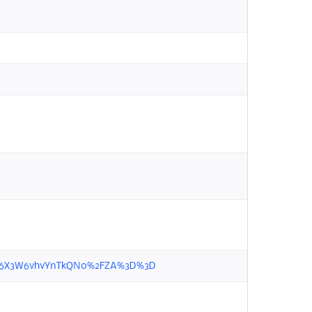
=NCDj6X3W6vhvYnTkQN0%2FZA%3D%3D