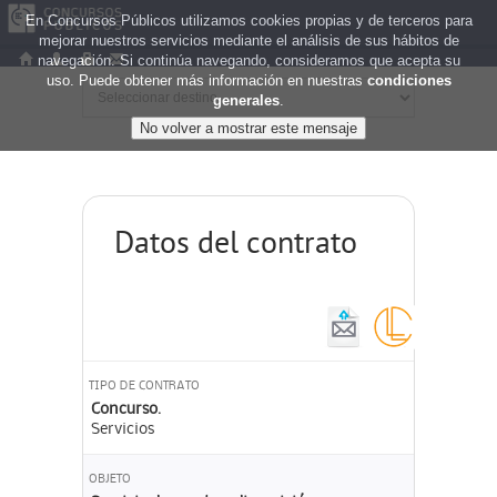
En Concursos Públicos utilizamos cookies propias y de terceros para
mejorar nuestros servicios mediante el análisis de sus hábitos de
navegación. Si continúa navegando, consideramos que acepta su
uso. Puede obtener más información en nuestras
condiciones
generales
.
Datos del contrato
TIPO DE CONTRATO
Concurso.
Servicios
OBJETO