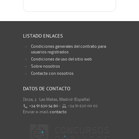
LISTADO ENLACES
Condiciones generales del contrato para
usuarios registrados
Condiciones de uso del sitio web
Sobre nosotros
Contacte con nosotros
DATOS DE CONTACTO
Ibiza, 3 · Las Matas, Madrid (España)
+34 91 630 54 80
-
+34 91 630 00 02
Enviar e-mail:
contacto