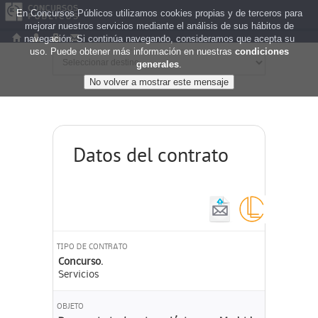
En Concursos Públicos utilizamos cookies propias y de terceros para
mejorar nuestros servicios mediante el análisis de sus hábitos de
navegación. Si continúa navegando, consideramos que acepta su
uso. Puede obtener más información en nuestras
condiciones
generales
.
Datos del contrato
TIPO DE CONTRATO
Concurso.
Servicios
OBJETO