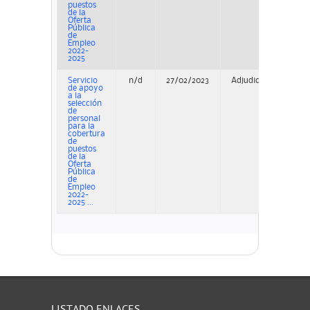
puestos
de la
Oferta
Pública
de
Empleo
2022-
2025
Servicio
n/d
27/02/2023
Adjudicación
de apoyo
a la
selección
de
personal
para la
cobertura
de
puestos
de la
Oferta
Pública
de
Empleo
2022-
2025 ...