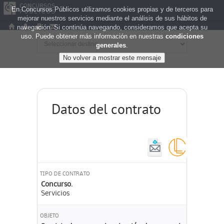
En Concursos Públicos utilizamos cookies propias y de terceros para
mejorar nuestros servicios mediante el análisis de sus hábitos de
navegación. Si continúa navegando, consideramos que acepta su
uso. Puede obtener más información en nuestras
condiciones
generales
.
Datos del contrato
TIPO DE CONTRATO
Concurso.
Servicios
OBJETO