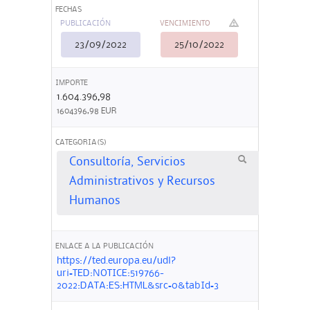
FECHAS
PUBLICACIÓN
VENCIMIENTO
23/09/2022
25/10/2022
IMPORTE
1.604.396,98
1604396,98 EUR
CATEGORIA(S)
Consultoría, Servicios
Administrativos y Recursos
Humanos
ENLACE A LA PUBLICACIÓN
https://ted.europa.eu/udl?
uri=TED:NOTICE:519766-
2022:DATA:ES:HTML&src=0&tabId=3