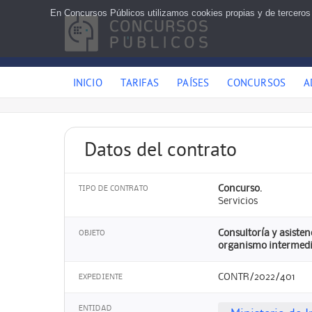
En Concursos Públicos utilizamos cookies propias y de terceros
INICIO
TARIFAS
PAÍSES
CONCURSOS
A
Datos del contrato
Concurso.
TIPO DE CONTRATO
Servicios
Consultoría y asisten
OBJETO
organismo intermedio
CONTR/2022/401
EXPEDIENTE
ENTIDAD