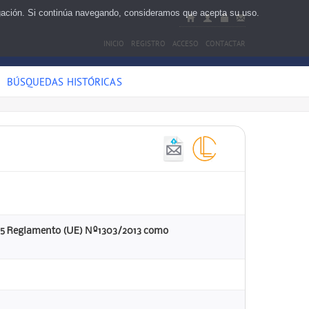
egación. Si continúa navegando, consideramos que acepta su uso.
INICIO
REGISTRO
ACCESO
CONTACTAR
BÚSQUEDAS HISTÓRICAS
t. 125 Reglamento (UE) Nº1303/2013 como