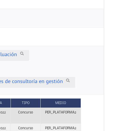
aluación
es de consultoría en gestión
A
TIPO
MEDIO
2022
Concurso
PER_PLATAFORMA2
2022
Concurso
PER_PLATAFORMA2