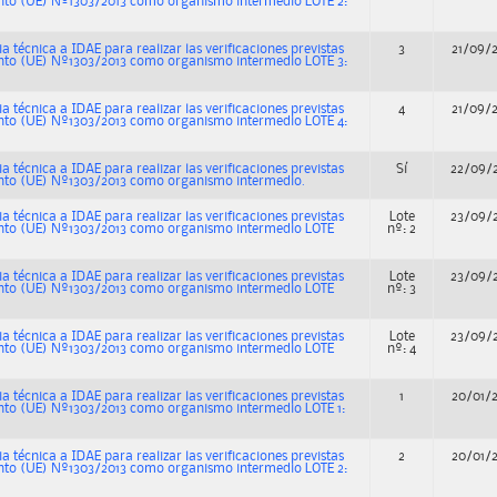
mento (UE) Nº1303/2013 como organismo intermedio LOTE 2:
ia técnica a IDAE para realizar las verificaciones previstas
3
21/09/
mento (UE) Nº1303/2013 como organismo intermedio LOTE 3:
ia técnica a IDAE para realizar las verificaciones previstas
4
21/09/
mento (UE) Nº1303/2013 como organismo intermedio LOTE 4:
ia técnica a IDAE para realizar las verificaciones previstas
Sí
22/09/
mento (UE) Nº1303/2013 como organismo intermedio.
ia técnica a IDAE para realizar las verificaciones previstas
Lote
23/09/
mento (UE) Nº1303/2013 como organismo intermedio LOTE
nº: 2
ia técnica a IDAE para realizar las verificaciones previstas
Lote
23/09/
mento (UE) Nº1303/2013 como organismo intermedio LOTE
nº: 3
ia técnica a IDAE para realizar las verificaciones previstas
Lote
23/09/
mento (UE) Nº1303/2013 como organismo intermedio LOTE
nº: 4
ia técnica a IDAE para realizar las verificaciones previstas
1
20/01/
ento (UE) Nº1303/2013 como organismo intermedio LOTE 1:
ia técnica a IDAE para realizar las verificaciones previstas
2
20/01/
mento (UE) Nº1303/2013 como organismo intermedio LOTE 2: