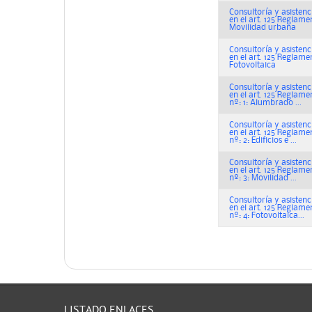
Consultoría y asistenc
en el art. 125 Regla
Movilidad urbana
Consultoría y asistenc
en el art. 125 Regla
Fotovoltaica
Consultoría y asistenc
en el art. 125 Regla
nº: 1: Alumbrado ...
Consultoría y asistenc
en el art. 125 Regla
nº: 2: Edificios e ...
Consultoría y asistenc
en el art. 125 Regla
nº: 3: Movilidad ...
Consultoría y asistenc
en el art. 125 Regla
nº: 4: Fotovoltaica...
LISTADO ENLACES