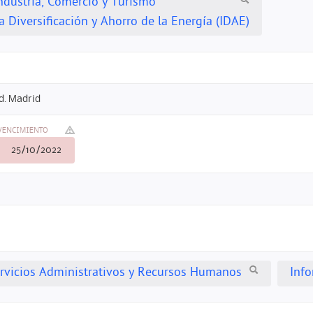
Industria, Comercio y Turismo
la Diversificación y Ahorro de la Energía (IDAE)
d. Madrid
VENCIMIENTO
25/10/2022
ervicios Administrativos y Recursos Humanos
Info