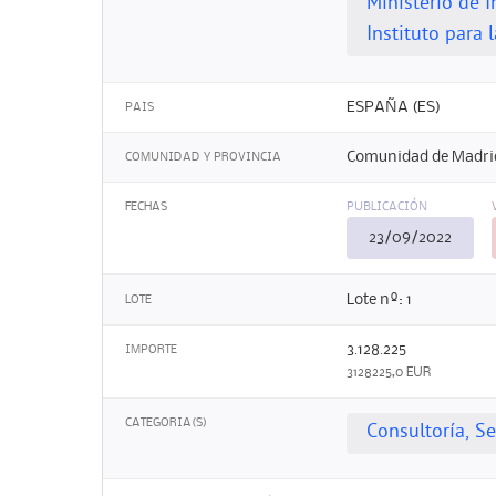
Ministerio de 
Instituto para 
ESPAÑA (ES)
PAIS
Comunidad de Madri
COMUNIDAD Y PROVINCIA
FECHAS
PUBLICACIÓN
23/09/2022
Lote nº: 1
LOTE
3.128.225
IMPORTE
3128225,0 EUR
CATEGORIA(S)
Consultoría, S