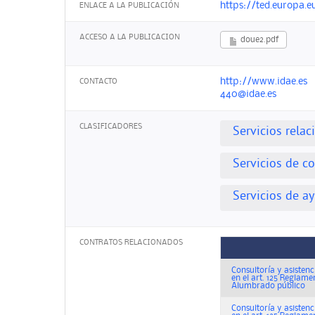
https://ted.europa
ENLACE A LA PUBLICACIÓN
ACCESO A LA PUBLICACION
doue2.pdf
http://www.idae.es
CONTACTO
440@idae.es
CLASIFICADORES
Servicios rela
Servicios de c
Servicios de ay
CONTRATOS RELACIONADOS
Consultoría y asistenc
en el art. 125 Reglam
Alumbrado público
Consultoría y asistenc