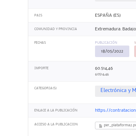
ESPAÑA (ES)
PAIS
Extremadura. Badajo
COMUNIDAD Y PROVINCIA
FECHAS
PUBLICACIÓN
18/05/2022
60.514,46
IMPORTE
60514,46
CATEGORIA(S)
Electrónica y M
https://contrataci
ENLACE A LA PUBLICACIÓN
ACCESO A LA PUBLICACION
per_plataforma2.p