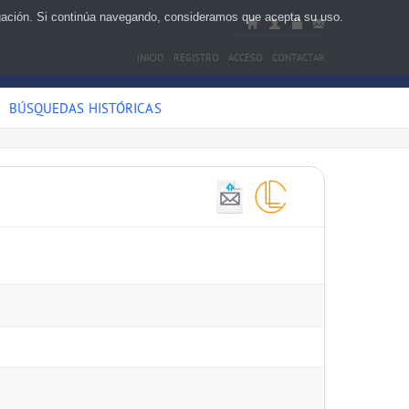
egación. Si continúa navegando, consideramos que acepta su uso.
INICIO
REGISTRO
ACCESO
CONTACTAR
BÚSQUEDAS HISTÓRICAS