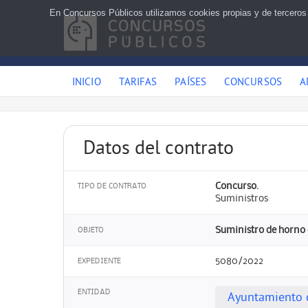
En Concursos Públicos utilizamos cookies propias y de terceros
INICIO
TARIFAS
PAÍSES
CONCURSOS
A
Datos del contrato
Concurso.
TIPO DE CONTRATO
Suministros
Suministro de horno
OBJETO
5080/2022
EXPEDIENTE
ENTIDAD
Ayuntamiento 