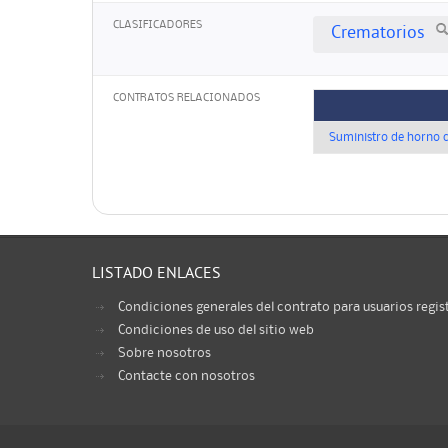
CLASIFICADORES
Crematorios
CONTRATOS RELACIONADOS
Suministro de horno 
LISTADO ENLACES
Condiciones generales del contrato para usuarios regis
Condiciones de uso del sitio web
Sobre nosotros
Contacte con nosotros