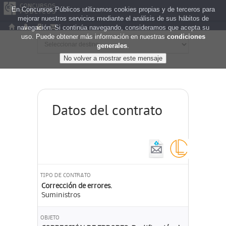
En Concursos Públicos utilizamos cookies propias y de terceros para
mejorar nuestros servicios mediante el análisis de sus hábitos de
navegación. Si continúa navegando, consideramos que acepta su
uso. Puede obtener más información en nuestras
condiciones
generales
.
Datos del contrato
TIPO DE CONTRATO
Corrección de errores.
Suministros
OBJETO