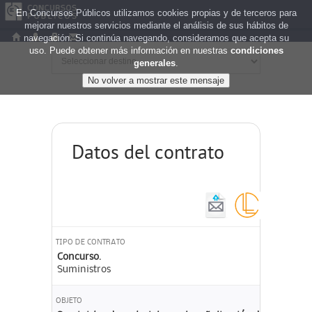
En Concursos Públicos utilizamos cookies propias y de terceros para
mejorar nuestros servicios mediante el análisis de sus hábitos de
navegación. Si continúa navegando, consideramos que acepta su
uso. Puede obtener más información en nuestras
condiciones
generales
.
Datos del contrato
TIPO DE CONTRATO
Concurso.
Suministros
OBJETO