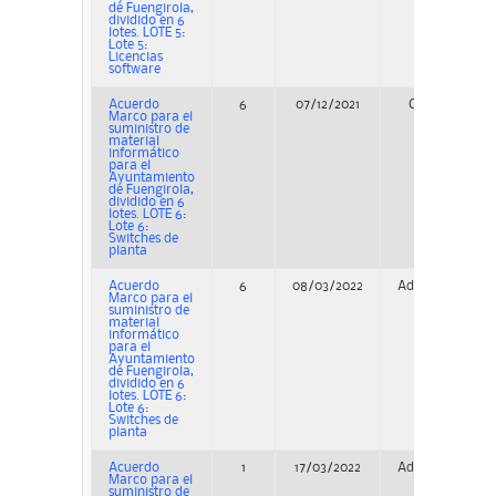
de Fuengirola,
dividido en 6
lotes. LOTE 5:
Lote 5:
Licencias
software
Acuerdo
6
07/12/2021
Concurso
Marco para el
suministro de
material
informático
para el
Ayuntamiento
de Fuengirola,
dividido en 6
lotes. LOTE 6:
Lote 6:
Switches de
planta
Acuerdo
6
08/03/2022
Adjudicación
Marco para el
suministro de
material
informático
para el
Ayuntamiento
de Fuengirola,
dividido en 6
lotes. LOTE 6:
Lote 6:
Switches de
planta
Acuerdo
1
17/03/2022
Adjudicación
Marco para el
suministro de