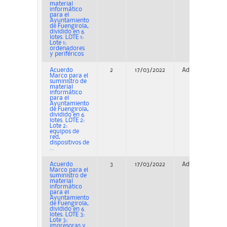
material
informático
para el
Ayuntamiento
de Fuengirola,
dividido en 6
lotes. LOTE 1:
Lote 1:
ordenadores
y periféricos
Acuerdo
2
17/03/2022
Adjudicación
Marco para el
suministro de
material
informático
para el
Ayuntamiento
de Fuengirola,
dividido en 6
lotes. LOTE 2:
Lote 2:
equipos de
red,
dispositivos de
...
Acuerdo
3
17/03/2022
Adjudicación
Marco para el
suministro de
material
informático
para el
Ayuntamiento
de Fuengirola,
dividido en 6
lotes. LOTE 3:
Lote 3:
impresoras y