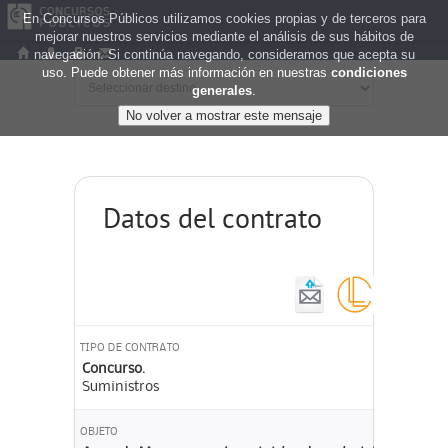
En Concursos Públicos utilizamos cookies propias y de terceros para
mejorar nuestros servicios mediante el análisis de sus hábitos de
navegación. Si continúa navegando, consideramos que acepta su
uso. Puede obtener más información en nuestras
condiciones
generales
.
Datos del contrato
TIPO DE CONTRATO
Concurso.
Suministros
OBJETO