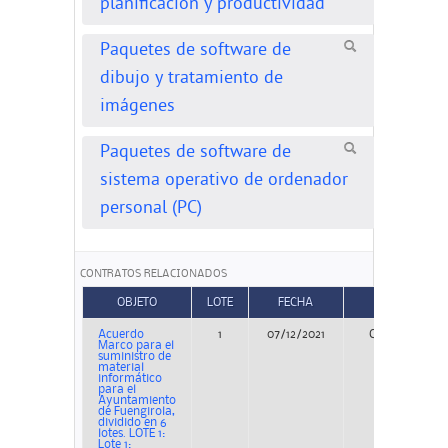
planificación y productividad
Paquetes de software de
dibujo y tratamiento de
imágenes
Paquetes de software de
sistema operativo de ordenador
personal (PC)
CONTRATOS RELACIONADOS
OBJETO
LOTE
FECHA
TIPO
Acuerdo
1
07/12/2021
Concurso
Marco para el
suministro de
material
informático
para el
Ayuntamiento
de Fuengirola,
dividido en 6
lotes. LOTE 1:
Lote 1: