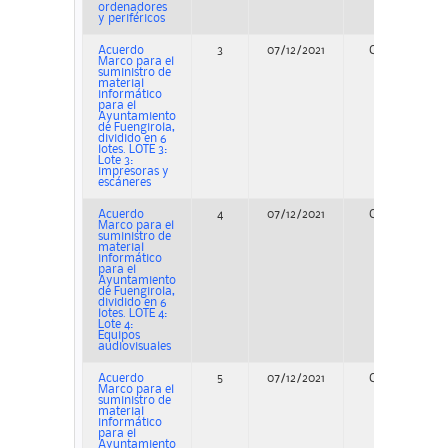
ordenadores
y periféricos
Acuerdo
3
07/12/2021
Concurso
Marco para el
suministro de
material
informático
para el
Ayuntamiento
de Fuengirola,
dividido en 6
lotes. LOTE 3:
Lote 3:
impresoras y
escáneres
Acuerdo
4
07/12/2021
Concurso
Marco para el
suministro de
material
informático
para el
Ayuntamiento
de Fuengirola,
dividido en 6
lotes. LOTE 4:
Lote 4:
Equipos
audiovisuales
Acuerdo
5
07/12/2021
Concurso
Marco para el
suministro de
material
informático
para el
Ayuntamiento