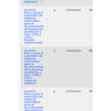
escáneres
Acuerdo
4
17/03/2022
Adjudicación
Marco para el
suministro de
material
informático
para el
Ayuntamiento
de Fuengirola,
dividido en 6
lotes. LOTE 4:
Lote 4:
Equipos
audiovisuales
Acuerdo
5
17/03/2022
Adjudicación
Marco para el
suministro de
material
informático
para el
Ayuntamiento
de Fuengirola,
dividido en 6
lotes. LOTE 5:
Lote 5:
Licencias
software
Acuerdo
6
17/03/2022
Adjudicación
Marco para el
suministro de
material
informático
para el
Ayuntamiento
de Fuengirola,