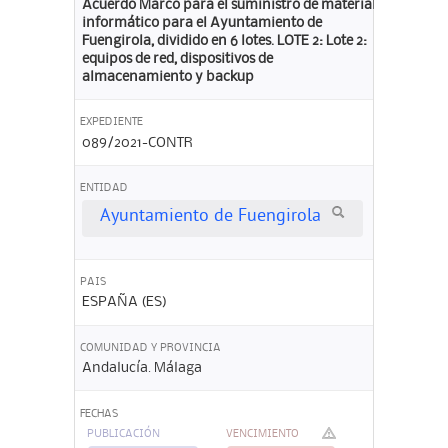
Acuerdo Marco para el suministro de material
informático para el Ayuntamiento de
Fuengirola, dividido en 6 lotes. LOTE 2: Lote 2:
equipos de red, dispositivos de
almacenamiento y backup
EXPEDIENTE
089/2021-CONTR
ENTIDAD
Ayuntamiento de Fuengirola
PAIS
ESPAÑA (ES)
COMUNIDAD Y PROVINCIA
Andalucía. Málaga
FECHAS
PUBLICACIÓN
VENCIMIENTO