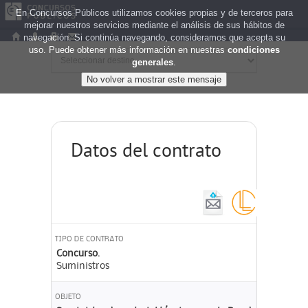
En Concursos Públicos utilizamos cookies propias y de terceros para
mejorar nuestros servicios mediante el análisis de sus hábitos de
navegación. Si continúa navegando, consideramos que acepta su
uso. Puede obtener más información en nuestras
condiciones
generales
.
Datos del contrato
TIPO DE CONTRATO
Concurso.
Suministros
OBJETO