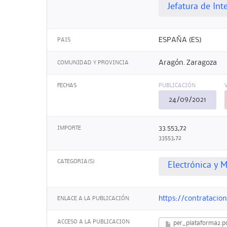
Jefatura de In
ESPAÑA (ES)
PAIS
Aragón. Zaragoza
COMUNIDAD Y PROVINCIA
FECHAS
PUBLICACIÓN
24/09/2021
33.553,72
IMPORTE
33553,72
CATEGORIA(S)
Electrónica y M
https://contrataci
ENLACE A LA PUBLICACIÓN
ACCESO A LA PUBLICACION
per_plataforma2.p