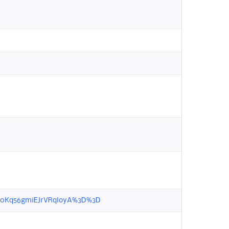
DqVg0Kq56gmiEJrVRqloyA%3D%3D