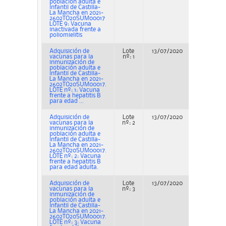
población adulta e
infantil de Castilla-
La Mancha en 2021-
2602TO20SUM00017
LOTE 9: Vacuna
inactivada frente a
poliomielitis
Adquisición de
Lote
13/07/2020
Concur
vacunas para la
nº: 1
inmunización de
población adulta e
infantil de Castilla-
La Mancha en 2021-
2602TO20SUM00017.
LOTE nº: 1: Vacuna
frente a hepatitis B
para edad ...
Adquisición de
Lote
13/07/2020
Concur
vacunas para la
nº: 2
inmunización de
población adulta e
infantil de Castilla-
La Mancha en 2021-
2602TO20SUM00017.
LOTE nº: 2: Vacuna
frente a hepatitis B
para edad adulta.
Adquisición de
Lote
13/07/2020
Concur
vacunas para la
nº: 3
inmunización de
población adulta e
infantil de Castilla-
La Mancha en 2021-
2602TO20SUM00017.
LOTE nº: 3: Vacuna