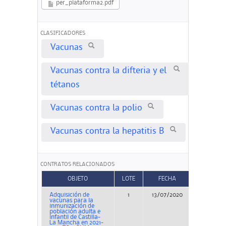
per_plataforma2.pdf
CLASIFICADORES
Vacunas
Vacunas contra la difteria y el
tétanos
Vacunas contra la polio
Vacunas contra la hepatitis B
CONTRATOS RELACIONADOS
OBJETO
LOTE
FECHA
TIPO
Adquisición de
1
13/07/2020
Concur
vacunas para la
inmunización de
población adulta e
infantil de Castilla-
La Mancha en 2021-