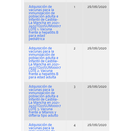
Adquisición de
1
29/09/2020
Adjudicac
vacunas para la
inmunización de
población adulta e
infantil de Castilla-
La Mancha en 2021-
2602TO20SUM00017
LOTE 1: Vacuna
frente a hepatitis B
para edad
pediátrica
Adquisición de
2
29/09/2020
Adjudicac
vacunas para la
inmunización de
población adulta e
infantil de Castilla-
La Mancha en 2021-
2602TO20SUM00017
LOTE 2: Vacuna
frente a hepatitis B
para edad adulta
Adquisición de
3
29/09/2020
Adjudicac
vacunas para la
inmunización de
población adulta e
infantil de Castilla-
La Mancha en 2021-
2602TO20SUM00017
LOTE 3: Vacuna
frente a tétanos y
difteria tipo adulto
Adquisición de
4
29/09/2020
Adjudicac
vacunas para la