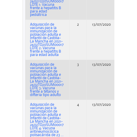
2602TO20SUM00017
LOTE 1: Vacuna
frente a hepatitis B
para edad
pediátrica
Adquisición de
2
13/07/2020
Concur
vacunas para la
inmunización de
población adulta e
infantil de Castilla-
La Mancha en 2021-
2602TO20SUM00017
LOTE 2: Vacuna
frente a hepatitis B
para edad adulta
Adquisición de
3
13/07/2020
Concur
vacunas para la
inmunización de
población adulta e
infantil de Castilla-
La Mancha en 2021-
2602TO20SUM00017
LOTE 3: Vacuna
frente a tétanos y
difteria tipo adulto
Adquisición de
4
13/07/2020
Concur
vacunas para la
inmunización de
población adulta e
infantil de Castilla-
La Mancha en 2021-
2602TO20SUM00017
LOTE 4: Vacuna
antineumocócica
polisacárida de 23 ...