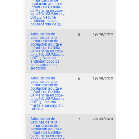
inmunización de
población adulta e
infantil de Castilla-
La Mancha en 2021-
2602TO20SUM00017
LOTE 4: Vacuna
antineumocócica
polisacárida de 23 ...
Adquisición de
5
29/09/2020
Adjudicac
vacunas para la
inmunización de
población adulta e
infantil de Castilla-
La Mancha en 2021-
2602TO20SUM00017
LOTE 5: Vacuna
antineumocócica
conjugada de 13
serotipos
Adquisición de
6
29/09/2020
Adjudicac
vacunas para la
inmunización de
población adulta e
infantil de Castilla-
La Mancha en 2021-
2602TO20SUM00017
LOTE 6: Vacuna
frente a sarampión,
rubéola, ...
Adquisición de
7
29/09/2020
Adjudicac
vacunas para la
inmunización de
población adulta e
infantil de Castilla-
La Mancha en 2021-