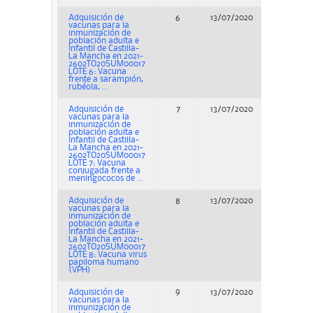
Adquisición de
6
13/07/2020
Concur
vacunas para la
inmunización de
población adulta e
infantil de Castilla-
La Mancha en 2021-
2602TO20SUM00017
LOTE 6: Vacuna
frente a sarampión,
rubéola, ...
Adquisición de
7
13/07/2020
Concur
vacunas para la
inmunización de
población adulta e
infantil de Castilla-
La Mancha en 2021-
2602TO20SUM00017
LOTE 7: Vacuna
conjugada frente a
meningococos de ...
Adquisición de
8
13/07/2020
Concur
vacunas para la
inmunización de
población adulta e
infantil de Castilla-
La Mancha en 2021-
2602TO20SUM00017
LOTE 8: Vacuna virus
papiloma humano
(VPH)
Adquisición de
9
13/07/2020
Concur
vacunas para la
inmunización de