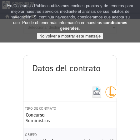
En Concursos Públicos utilizamos cookies propias y de terceros para
mejorar nuestros servicios mediante el análisis de sus hábitos de
navegación. Si continúa navegando, consideramos que acepta su
uso. Puede obtener más información en nuestras
condiciones
generales
.
Datos del contrato
TIPO DE CONTRATO
Concurso.
Suministros
OBJETO