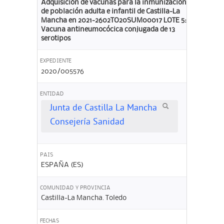
Adquisición de vacunas para la inmunización
de población adulta e infantil de Castilla-La
Mancha en 2021-2602TO20SUM00017 LOTE 5:
Vacuna antineumocócica conjugada de 13
serotipos
EXPEDIENTE
2020/005576
ENTIDAD
Junta de Castilla La Mancha
Consejería Sanidad
PAIS
ESPAÑA (ES)
COMUNIDAD Y PROVINCIA
Castilla-La Mancha. Toledo
FECHAS