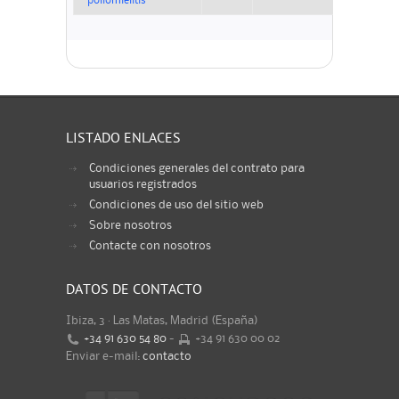
poliomielitis
LISTADO ENLACES
Condiciones generales del contrato para
usuarios registrados
Condiciones de uso del sitio web
Sobre nosotros
Contacte con nosotros
DATOS DE CONTACTO
Ibiza, 3 · Las Matas, Madrid (España)
+34 91 630 54 80
-
+34 91 630 00 02
Enviar e-mail:
contacto