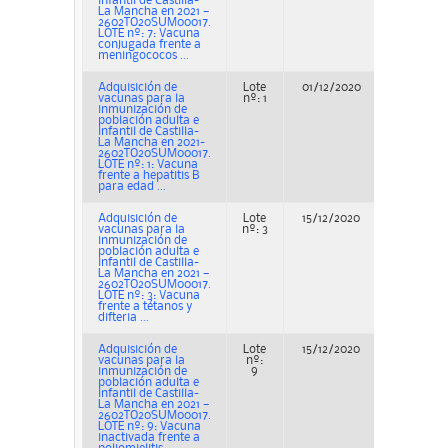
infantil de Castilla-
La Mancha en 2021 —
2602TO20SUM00017.
LOTE nº: 7: Vacuna
conjugada frente a
meningococos ...
Adquisición de
Lote
01/12/2020
Adjudicac
vacunas para la
nº: 1
inmunización de
población adulta e
infantil de Castilla-
La Mancha en 2021-
2602TO20SUM00017.
LOTE nº: 1: Vacuna
frente a hepatitis B
para edad ...
Adquisición de
Lote
15/12/2020
Adjudicac
vacunas para la
nº: 3
inmunización de
población adulta e
infantil de Castilla-
La Mancha en 2021 —
2602TO20SUM00017.
LOTE nº: 3: Vacuna
frente a tétanos y
difteria ...
Adquisición de
Lote
15/12/2020
Adjudicac
vacunas para la
nº:
inmunización de
9
población adulta e
infantil de Castilla-
La Mancha en 2021 —
2602TO20SUM00017.
LOTE nº: 9: Vacuna
inactivada frente a