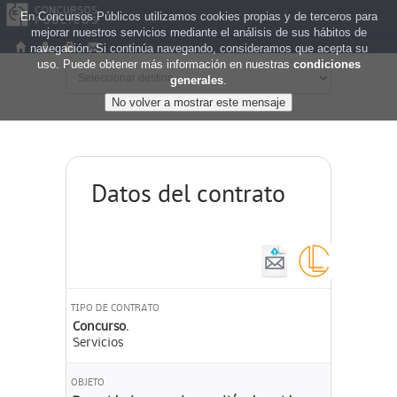
En Concursos Públicos utilizamos cookies propias y de terceros para
mejorar nuestros servicios mediante el análisis de sus hábitos de
navegación. Si continúa navegando, consideramos que acepta su
uso. Puede obtener más información en nuestras
condiciones
generales
.
Datos del contrato
TIPO DE CONTRATO
Concurso.
Servicios
OBJETO