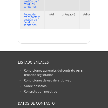
gestión de
residuos
sanitarios
Recogida,
n/d
21/11/2019
Adjudicación
transporte y
gestión de
residuos
sanitarios
LISTADO ENLACES
Condiciones generales del contrato para
usuarios registrados
Condiciones de uso del sitio web
Sobre nosotros
Contacte con nosotros
DATOS DE CONTACTO