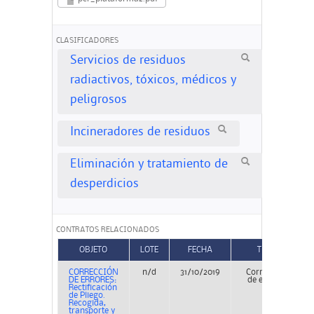
CLASIFICADORES
Servicios de residuos
radiactivos, tóxicos, médicos y
peligrosos
Incineradores de residuos
Eliminación y tratamiento de
desperdicios
CONTRATOS RELACIONADOS
OBJETO
LOTE
FECHA
TIPO
CORRECCIÓN
n/d
31/10/2019
Corrección
DE ERRORES:
de errores
Rectificación
de Pliego.
Recogida,
transporte y