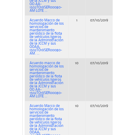
de la JCCM y sus
OO.AA-
1502TO19SER00080-
AM LOTE ...
Acuerdo Marco de
1
07/10/2019
Concurs
homologación de los
servicios de
mantenimiento
periódico de la flota
de vehículos ligeros
de la Administración
de la JCCM y sus
OOAA;
1502TO19SER00080-
AM. ...
Acuerdo marco de
10
07/10/2019
Concurs
homologación de los
servicios de
mantenimiento
periódico de la flota
de vehículos ligeros
de la Administración
de la JCCM y sus
OO.AA-
1502TO19SER00080-
AM LOTE ...
Acuerdo Marco de
10
07/10/2019
Concurs
homologación de los
servicios de
mantenimiento
periódico de la flota
de vehículos ligeros
de la Administración
de la JCCM y sus
OOAA;