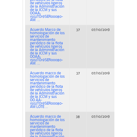
de vehículos ligeros
de la Administración
de la JCCM y sus
OOAA;
1502TO19SER00080-
AM. ...
Acuerdo Marco de
37
07/10/2019
Concurs
homologación de los
servicios de
mantenimiento
periódico de la flota
de vehículos ligeros
de la Administración
de la JCCM y sus
OOAA;
1502TO19SER00080-
AM. ...
Acuerdo marco de
37
07/10/2019
Concurs
homologación de los
servicios de
mantenimiento
periódico de la flota
de vehículos ligeros
de la Administración
de la JCCM y sus
OO.AA-
1502TO19SER00080-
AM LOTE ...
Acuerdo marco de
38
07/10/2019
Concurs
homologación de los
servicios de
mantenimiento
periódico de la flota
de vehículos ligeros
de la Administración