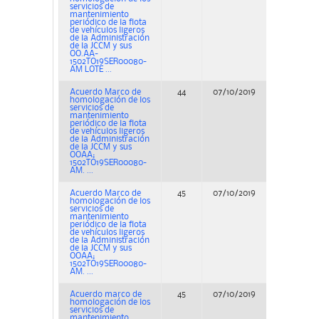
servicios de
mantenimiento
periódico de la flota
de vehículos ligeros
de la Administración
de la JCCM y sus
OO.AA-
1502TO19SER00080-
AM LOTE ...
Acuerdo Marco de
44
07/10/2019
Concurs
homologación de los
servicios de
mantenimiento
periódico de la flota
de vehículos ligeros
de la Administración
de la JCCM y sus
OOAA;
1502TO19SER00080-
AM. ...
Acuerdo Marco de
45
07/10/2019
Concurs
homologación de los
servicios de
mantenimiento
periódico de la flota
de vehículos ligeros
de la Administración
de la JCCM y sus
OOAA;
1502TO19SER00080-
AM. ...
Acuerdo marco de
45
07/10/2019
Concurs
homologación de los
servicios de
mantenimiento