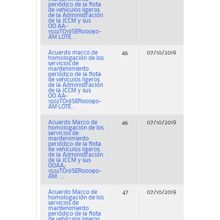
periódico de la flota
de vehículos ligeros
de la Administración
de la JCCM y sus
OO.AA-
1502TO19SER00080-
AM LOTE ...
Acuerdo marco de
46
07/10/2019
Concurs
homologación de los
servicios de
mantenimiento
periódico de la flota
de vehículos ligeros
de la Administración
de la JCCM y sus
OO.AA-
1502TO19SER00080-
AM LOTE ...
Acuerdo Marco de
46
07/10/2019
Concurs
homologación de los
servicios de
mantenimiento
periódico de la flota
de vehículos ligeros
de la Administración
de la JCCM y sus
OOAA;
1502TO19SER00080-
AM. ...
Acuerdo Marco de
47
07/10/2019
Concurs
homologación de los
servicios de
mantenimiento
periódico de la flota
de vehículos ligeros