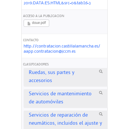
2019:DATA:ES:HTML&src=0&tabId=3
ACCESO A LA PUBLICACION
doue.pdf
CONTACTO
http://contratacion.castillalamancha.es/
aapp.contratacion@jccm.es
CLASIFICADORES
Ruedas, sus partes y
accesorios
Servicios de mantenimiento
de automóviles
Servicios de reparación de
neumáticos, incluidos el ajuste y