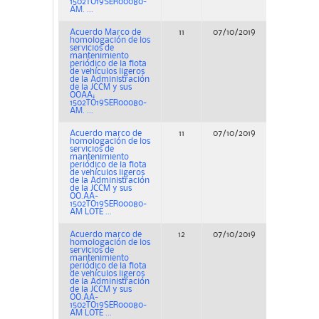
1502TO19SER00080-
AM. ...
Acuerdo Marco de
11
07/10/2019
Concurs
homologación de los
servicios de
mantenimiento
periódico de la flota
de vehículos ligeros
de la Administración
de la JCCM y sus
OOAA;
1502TO19SER00080-
AM. ...
Acuerdo marco de
11
07/10/2019
Concurs
homologación de los
servicios de
mantenimiento
periódico de la flota
de vehículos ligeros
de la Administración
de la JCCM y sus
OO.AA-
1502TO19SER00080-
AM LOTE ...
Acuerdo marco de
12
07/10/2019
Concurs
homologación de los
servicios de
mantenimiento
periódico de la flota
de vehículos ligeros
de la Administración
de la JCCM y sus
OO.AA-
1502TO19SER00080-
AM LOTE ...