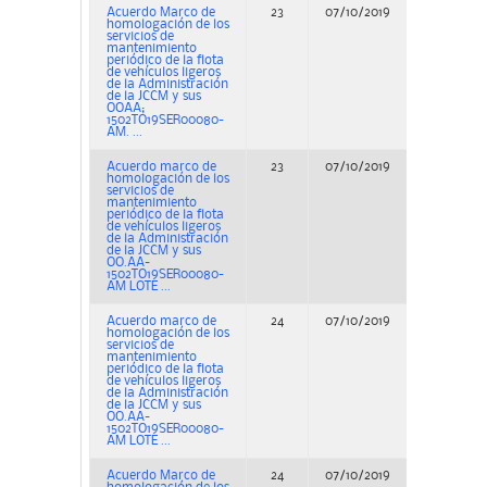
Acuerdo Marco de
23
07/10/2019
Concurs
homologación de los
servicios de
mantenimiento
periódico de la flota
de vehículos ligeros
de la Administración
de la JCCM y sus
OOAA;
1502TO19SER00080-
AM. ...
Acuerdo marco de
23
07/10/2019
Concurs
homologación de los
servicios de
mantenimiento
periódico de la flota
de vehículos ligeros
de la Administración
de la JCCM y sus
OO.AA-
1502TO19SER00080-
AM LOTE ...
Acuerdo marco de
24
07/10/2019
Concurs
homologación de los
servicios de
mantenimiento
periódico de la flota
de vehículos ligeros
de la Administración
de la JCCM y sus
OO.AA-
1502TO19SER00080-
AM LOTE ...
Acuerdo Marco de
24
07/10/2019
Concurs