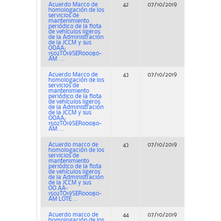
Acuerdo Marco de
42
07/10/2019
Concurs
homologación de los
servicios de
mantenimiento
periódico de la flota
de vehículos ligeros
de la Administración
de la JCCM y sus
OOAA;
1502TO19SER00080-
AM. ...
Acuerdo Marco de
43
07/10/2019
Concurs
homologación de los
servicios de
mantenimiento
periódico de la flota
de vehículos ligeros
de la Administración
de la JCCM y sus
OOAA;
1502TO19SER00080-
AM. ...
Acuerdo marco de
43
07/10/2019
Concurs
homologación de los
servicios de
mantenimiento
periódico de la flota
de vehículos ligeros
de la Administración
de la JCCM y sus
OO.AA-
1502TO19SER00080-
AM LOTE ...
Acuerdo marco de
44
07/10/2019
Concurs
homologación de los