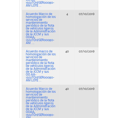
1502TO19SER00080-
AM LOTE ...
Acuerdo Marco de
4
07/10/2019
Concurs
homologación de los
servicios de
mantenimiento
periódico de la flota
de vehículos ligeros
de la Administración
de la JCCM y sus
OOAA;
1502TO19SER00080-
AM. ...
Acuerdo marco de
40
07/10/2019
Concurs
homologación de los
servicios de
mantenimiento
periódico de la flota
de vehículos ligeros
de la Administración
de la JCCM y sus
OO.AA-
1502TO19SER00080-
AM LOTE ...
Acuerdo Marco de
40
07/10/2019
Concurs
homologación de los
servicios de
mantenimiento
periódico de la flota
de vehículos ligeros
de la Administración
de la JCCM y sus
OOAA;
1502TO19SER00080-
AM. ...