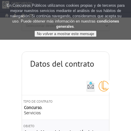
En Concursos Públicos utilizamos cookies propias y de terceros para
mejorar nuestros servicios mediante el análisis de sus hábitos de
navegación. Si continúa navegando, consideramos que acepta su
uso. Puede obtener más información en nuestras
condiciones
generales
.
Datos del contrato
TIPO DE CONTRATO
Concurso.
Servicios
OBJETO