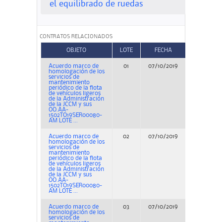
el equilibrado de ruedas
CONTRATOS RELACIONADOS
OBJETO
LOTE
FECHA
TIPO
Acuerdo marco de
01
07/10/2019
Concurs
homologación de los
servicios de
mantenimiento
periódico de la flota
de vehículos ligeros
de la Administración
de la JCCM y sus
OO.AA-
1502TO19SER00080-
AM LOTE ...
Acuerdo marco de
02
07/10/2019
Concurs
homologación de los
servicios de
mantenimiento
periódico de la flota
de vehículos ligeros
de la Administración
de la JCCM y sus
OO.AA-
1502TO19SER00080-
AM LOTE ...
Acuerdo marco de
03
07/10/2019
Concurs
homologación de los
servicios de