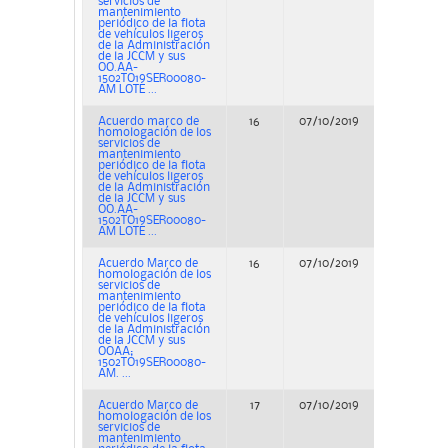
servicios de
mantenimiento
periódico de la flota
de vehículos ligeros
de la Administración
de la JCCM y sus
OO.AA-
1502TO19SER00080-
AM LOTE ...
Acuerdo marco de
16
07/10/2019
Concurs
homologación de los
servicios de
mantenimiento
periódico de la flota
de vehículos ligeros
de la Administración
de la JCCM y sus
OO.AA-
1502TO19SER00080-
AM LOTE ...
Acuerdo Marco de
16
07/10/2019
Concurs
homologación de los
servicios de
mantenimiento
periódico de la flota
de vehículos ligeros
de la Administración
de la JCCM y sus
OOAA;
1502TO19SER00080-
AM. ...
Acuerdo Marco de
17
07/10/2019
Concurs
homologación de los
servicios de
mantenimiento