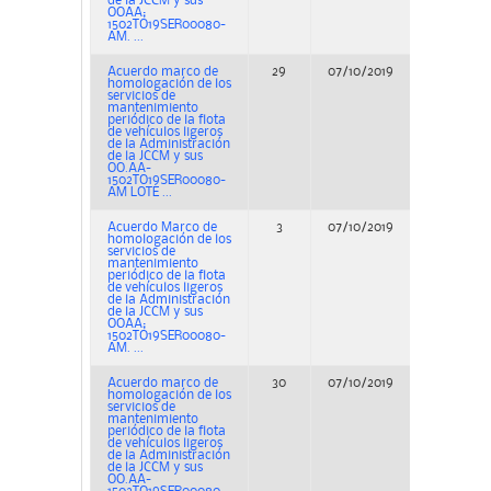
de la JCCM y sus
OOAA;
1502TO19SER00080-
AM. ...
Acuerdo marco de
29
07/10/2019
Concurs
homologación de los
servicios de
mantenimiento
periódico de la flota
de vehículos ligeros
de la Administración
de la JCCM y sus
OO.AA-
1502TO19SER00080-
AM LOTE ...
Acuerdo Marco de
3
07/10/2019
Concurs
homologación de los
servicios de
mantenimiento
periódico de la flota
de vehículos ligeros
de la Administración
de la JCCM y sus
OOAA;
1502TO19SER00080-
AM. ...
Acuerdo marco de
30
07/10/2019
Concurs
homologación de los
servicios de
mantenimiento
periódico de la flota
de vehículos ligeros
de la Administración
de la JCCM y sus
OO.AA-