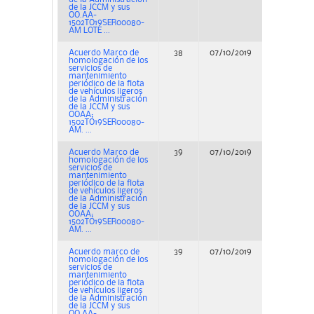
de la JCCM y sus
OO.AA-
1502TO19SER00080-
AM LOTE ...
Acuerdo Marco de
38
07/10/2019
Concurs
homologación de los
servicios de
mantenimiento
periódico de la flota
de vehículos ligeros
de la Administración
de la JCCM y sus
OOAA;
1502TO19SER00080-
AM. ...
Acuerdo Marco de
39
07/10/2019
Concurs
homologación de los
servicios de
mantenimiento
periódico de la flota
de vehículos ligeros
de la Administración
de la JCCM y sus
OOAA;
1502TO19SER00080-
AM. ...
Acuerdo marco de
39
07/10/2019
Concurs
homologación de los
servicios de
mantenimiento
periódico de la flota
de vehículos ligeros
de la Administración
de la JCCM y sus
OO.AA-