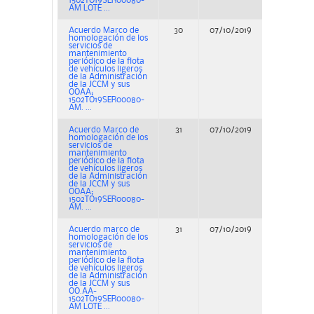
1502TO19SER00080-
AM LOTE ...
Acuerdo Marco de
30
07/10/2019
Concurs
homologación de los
servicios de
mantenimiento
periódico de la flota
de vehículos ligeros
de la Administración
de la JCCM y sus
OOAA;
1502TO19SER00080-
AM. ...
Acuerdo Marco de
31
07/10/2019
Concurs
homologación de los
servicios de
mantenimiento
periódico de la flota
de vehículos ligeros
de la Administración
de la JCCM y sus
OOAA;
1502TO19SER00080-
AM. ...
Acuerdo marco de
31
07/10/2019
Concurs
homologación de los
servicios de
mantenimiento
periódico de la flota
de vehículos ligeros
de la Administración
de la JCCM y sus
OO.AA-
1502TO19SER00080-
AM LOTE ...