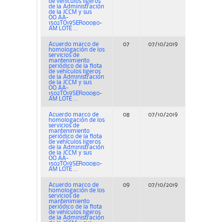
de vehículos ligeros
de la Administración
de la JCCM y sus
OO.AA-
1502TO19SER00080-
AM LOTE ...
Acuerdo marco de
07
07/10/2019
Concurs
homologación de los
servicios de
mantenimiento
periódico de la flota
de vehículos ligeros
de la Administración
de la JCCM y sus
OO.AA-
1502TO19SER00080-
AM LOTE ...
Acuerdo marco de
08
07/10/2019
Concurs
homologación de los
servicios de
mantenimiento
periódico de la flota
de vehículos ligeros
de la Administración
de la JCCM y sus
OO.AA-
1502TO19SER00080-
AM LOTE ...
Acuerdo marco de
09
07/10/2019
Concurs
homologación de los
servicios de
mantenimiento
periódico de la flota
de vehículos ligeros
de la Administración