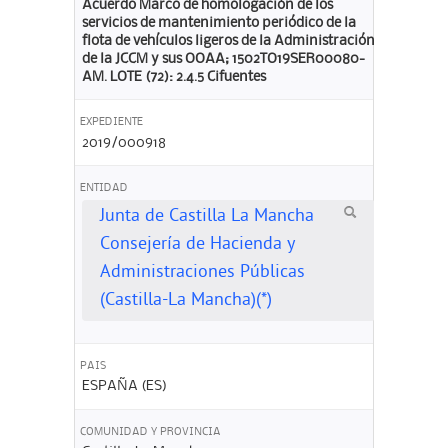
Acuerdo Marco de homologación de los
servicios de mantenimiento periódico de la
flota de vehículos ligeros de la Administración
de la JCCM y sus OOAA; 1502TO19SER00080-
AM. LOTE (72): 2.4.5 Cifuentes
EXPEDIENTE
2019/000918
ENTIDAD
Junta de Castilla La Mancha
Consejería de Hacienda y
Administraciones Públicas
(Castilla-La Mancha)(*)
PAIS
ESPAÑA (ES)
COMUNIDAD Y PROVINCIA