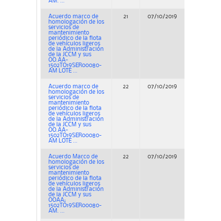
AM. ...
Acuerdo marco de
21
07/10/2019
Concurs
homologación de los
servicios de
mantenimiento
periódico de la flota
de vehículos ligeros
de la Administración
de la JCCM y sus
OO.AA-
1502TO19SER00080-
AM LOTE ...
Acuerdo marco de
22
07/10/2019
Concurs
homologación de los
servicios de
mantenimiento
periódico de la flota
de vehículos ligeros
de la Administración
de la JCCM y sus
OO.AA-
1502TO19SER00080-
AM LOTE ...
Acuerdo Marco de
22
07/10/2019
Concurs
homologación de los
servicios de
mantenimiento
periódico de la flota
de vehículos ligeros
de la Administración
de la JCCM y sus
OOAA;
1502TO19SER00080-
AM. ...