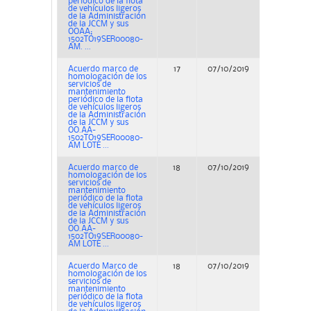
periódico de la flota
de vehículos ligeros
de la Administración
de la JCCM y sus
OOAA;
1502TO19SER00080-
AM. ...
Acuerdo marco de
17
07/10/2019
Concurs
homologación de los
servicios de
mantenimiento
periódico de la flota
de vehículos ligeros
de la Administración
de la JCCM y sus
OO.AA-
1502TO19SER00080-
AM LOTE ...
Acuerdo marco de
18
07/10/2019
Concurs
homologación de los
servicios de
mantenimiento
periódico de la flota
de vehículos ligeros
de la Administración
de la JCCM y sus
OO.AA-
1502TO19SER00080-
AM LOTE ...
Acuerdo Marco de
18
07/10/2019
Concurs
homologación de los
servicios de
mantenimiento
periódico de la flota
de vehículos ligeros