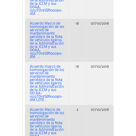
de la Administración
de la JCCM y sus
OOAA;
1502TO19SER00080-
AM. ...
Acuerdo Marco de
19
07/10/2019
Concurs
homologación de los
servicios de
mantenimiento
periódico de la flota
de vehículos ligeros
de la Administración
de la JCCM y sus
OOAA;
1502TO19SER00080-
AM. ...
Acuerdo marco de
19
07/10/2019
Concurs
homologación de los
servicios de
mantenimiento
periódico de la flota
de vehículos ligeros
de la Administración
de la JCCM y sus
OO.AA-
1502TO19SER00080-
AM LOTE ...
Acuerdo Marco de
2
07/10/2019
Concurs
homologación de los
servicios de
mantenimiento
periódico de la flota
de vehículos ligeros
de la Administración
de la JCCM y sus