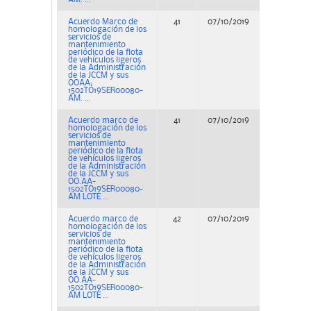
Acuerdo Marco de
41
07/10/2019
Concurs
homologación de los
servicios de
mantenimiento
periódico de la flota
de vehículos ligeros
de la Administración
de la JCCM y sus
OOAA;
1502TO19SER00080-
AM. ...
Acuerdo marco de
41
07/10/2019
Concurs
homologación de los
servicios de
mantenimiento
periódico de la flota
de vehículos ligeros
de la Administración
de la JCCM y sus
OO.AA-
1502TO19SER00080-
AM LOTE ...
Acuerdo marco de
42
07/10/2019
Concurs
homologación de los
servicios de
mantenimiento
periódico de la flota
de vehículos ligeros
de la Administración
de la JCCM y sus
OO.AA-
1502TO19SER00080-
AM LOTE ...