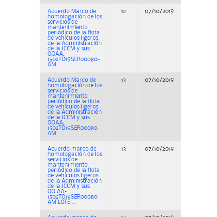
Acuerdo Marco de
12
07/10/2019
Concurs
homologación de los
servicios de
mantenimiento
periódico de la flota
de vehículos ligeros
de la Administración
de la JCCM y sus
OOAA;
1502TO19SER00080-
AM. ...
Acuerdo Marco de
13
07/10/2019
Concurs
homologación de los
servicios de
mantenimiento
periódico de la flota
de vehículos ligeros
de la Administración
de la JCCM y sus
OOAA;
1502TO19SER00080-
AM. ...
Acuerdo marco de
13
07/10/2019
Concurs
homologación de los
servicios de
mantenimiento
periódico de la flota
de vehículos ligeros
de la Administración
de la JCCM y sus
OO.AA-
1502TO19SER00080-
AM LOTE ...