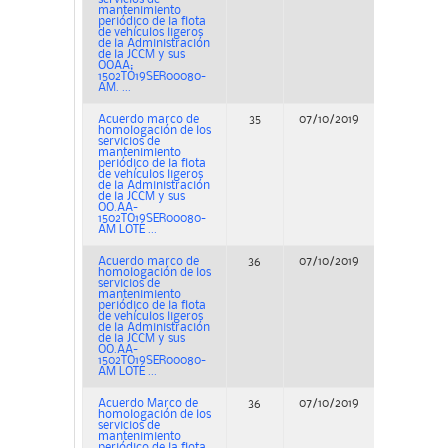
mantenimiento
periódico de la flota
de vehículos ligeros
de la Administración
de la JCCM y sus
OOAA;
1502TO19SER00080-
AM. ...
Acuerdo marco de
35
07/10/2019
Concurs
homologación de los
servicios de
mantenimiento
periódico de la flota
de vehículos ligeros
de la Administración
de la JCCM y sus
OO.AA-
1502TO19SER00080-
AM LOTE ...
Acuerdo marco de
36
07/10/2019
Concurs
homologación de los
servicios de
mantenimiento
periódico de la flota
de vehículos ligeros
de la Administración
de la JCCM y sus
OO.AA-
1502TO19SER00080-
AM LOTE ...
Acuerdo Marco de
36
07/10/2019
Concurs
homologación de los
servicios de
mantenimiento
periódico de la flota