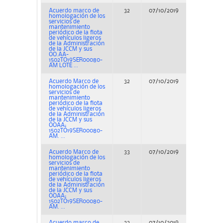
Acuerdo marco de
32
07/10/2019
Concurs
homologación de los
servicios de
mantenimiento
periódico de la flota
de vehículos ligeros
de la Administración
de la JCCM y sus
OO.AA-
1502TO19SER00080-
AM LOTE ...
Acuerdo Marco de
32
07/10/2019
Concurs
homologación de los
servicios de
mantenimiento
periódico de la flota
de vehículos ligeros
de la Administración
de la JCCM y sus
OOAA;
1502TO19SER00080-
AM. ...
Acuerdo Marco de
33
07/10/2019
Concurs
homologación de los
servicios de
mantenimiento
periódico de la flota
de vehículos ligeros
de la Administración
de la JCCM y sus
OOAA;
1502TO19SER00080-
AM. ...
Acuerdo marco de
33
07/10/2019
Concurs