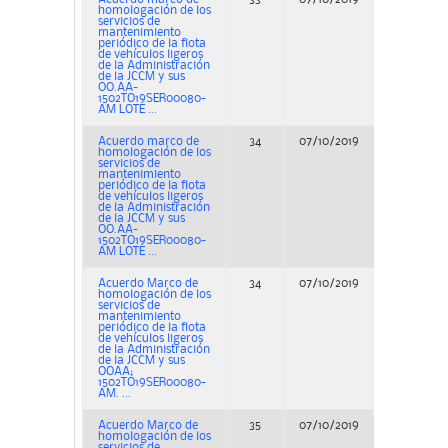
homologación de los
servicios de
mantenimiento
periódico de la flota
de vehículos ligeros
de la Administración
de la JCCM y sus
OO.AA-
1502TO19SER00080-
AM LOTE ...
Acuerdo marco de
34
07/10/2019
Concurs
homologación de los
servicios de
mantenimiento
periódico de la flota
de vehículos ligeros
de la Administración
de la JCCM y sus
OO.AA-
1502TO19SER00080-
AM LOTE ...
Acuerdo Marco de
34
07/10/2019
Concurs
homologación de los
servicios de
mantenimiento
periódico de la flota
de vehículos ligeros
de la Administración
de la JCCM y sus
OOAA;
1502TO19SER00080-
AM. ...
Acuerdo Marco de
35
07/10/2019
Concurs
homologación de los
servicios de