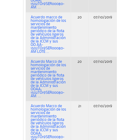
OOAA;
1502TO19SER00080-
AM. ...
Acuerdo marco de
20
07/10/2019
Concurs
homologación de los
servicios de
mantenimiento
periódico de la flota
de vehículos ligeros
de la Administración
de la JCCM y sus
OO.AA-
1502TO19SER00080-
AM LOTE ...
Acuerdo Marco de
20
07/10/2019
Concurs
homologación de los
servicios de
mantenimiento
periódico de la flota
de vehículos ligeros
de la Administración
de la JCCM y sus
OOAA;
1502TO19SER00080-
AM. ...
Acuerdo Marco de
21
07/10/2019
Concurs
homologación de los
servicios de
mantenimiento
periódico de la flota
de vehículos ligeros
de la Administración
de la JCCM y sus
OOAA;
1502TO19SER00080-