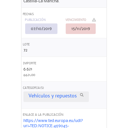
Castilla-La Mancha.
FECHAS
PUBLICACIÓN
VENCIMIENTO
07/10/2019
15/11/2019
LOTE
72
IMPORTE
6.621
6621,00
CATEGORIA(S)
Vehículos y repuestos
ENLACE A LA PUBLICACIÓN
https://www.ted.europa.eu/udl?
uri=TED:NOTICE:469045-