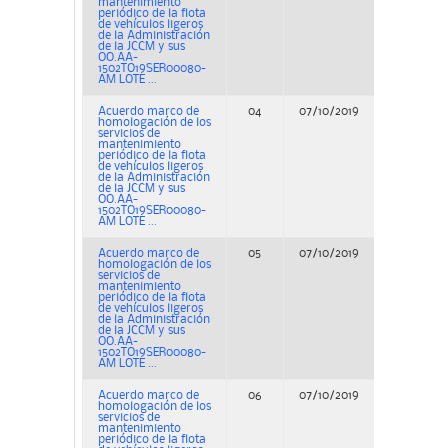
mantenimiento
periódico de la flota
de vehículos ligeros
de la Administración
de la JCCM y sus
OO.AA-
1502TO19SER00080-
AM LOTE ...
Acuerdo marco de
04
07/10/2019
Concurs
homologación de los
servicios de
mantenimiento
periódico de la flota
de vehículos ligeros
de la Administración
de la JCCM y sus
OO.AA-
1502TO19SER00080-
AM LOTE ...
Acuerdo marco de
05
07/10/2019
Concurs
homologación de los
servicios de
mantenimiento
periódico de la flota
de vehículos ligeros
de la Administración
de la JCCM y sus
OO.AA-
1502TO19SER00080-
AM LOTE ...
Acuerdo marco de
06
07/10/2019
Concurs
homologación de los
servicios de
mantenimiento
periódico de la flota