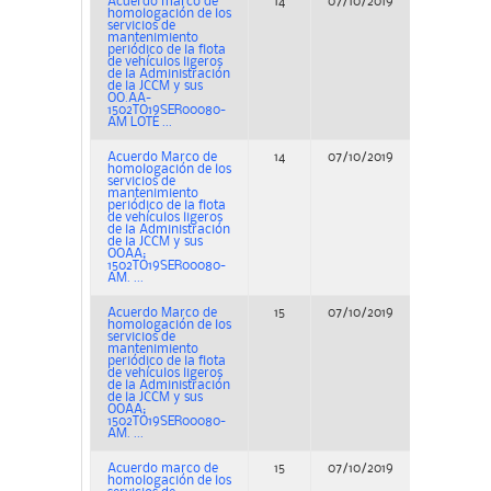
Acuerdo marco de
14
07/10/2019
Concurs
homologación de los
servicios de
mantenimiento
periódico de la flota
de vehículos ligeros
de la Administración
de la JCCM y sus
OO.AA-
1502TO19SER00080-
AM LOTE ...
Acuerdo Marco de
14
07/10/2019
Concurs
homologación de los
servicios de
mantenimiento
periódico de la flota
de vehículos ligeros
de la Administración
de la JCCM y sus
OOAA;
1502TO19SER00080-
AM. ...
Acuerdo Marco de
15
07/10/2019
Concurs
homologación de los
servicios de
mantenimiento
periódico de la flota
de vehículos ligeros
de la Administración
de la JCCM y sus
OOAA;
1502TO19SER00080-
AM. ...
Acuerdo marco de
15
07/10/2019
Concurs
homologación de los