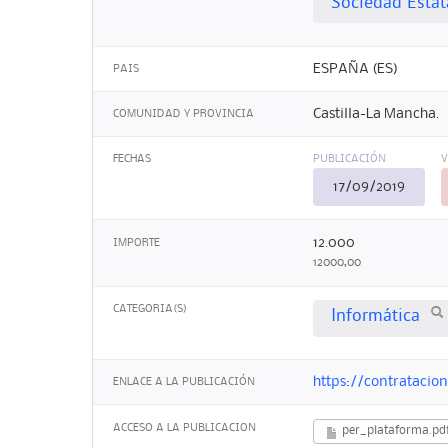
Sociedad Estata
ESPAÑA (ES)
PAIS
Castilla-La Mancha.
COMUNIDAD Y PROVINCIA
FECHAS
PUBLICACIÓN
V
17/09/2019
12.000
IMPORTE
12000,00
CATEGORIA(S)
Informática
https://contrataci
ENLACE A LA PUBLICACIÓN
ACCESO A LA PUBLICACION
per_plataforma.pd