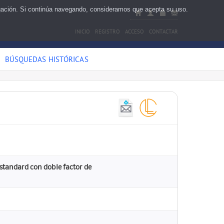
egación. Si continúa navegando, consideramos que acepta su uso.
INICIO
REGISTRO
ACCESO
CONTACTAR
BÚSQUEDAS HISTÓRICAS
 standard con doble factor de