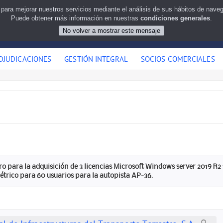
 para mejorar nuestros servicios mediante el análisis de sus hábitos de nav
Puede obtener más información en nuestras
condiciones generales
.
DJUDICACIONES
GESTIÓN INTEGRAL
SOCIOS COMERCIALES
ro para la adquisición de 3 licencias Microsoft Windows server 2019 R2
étrico para 60 usuarios para la autopista AP-36.