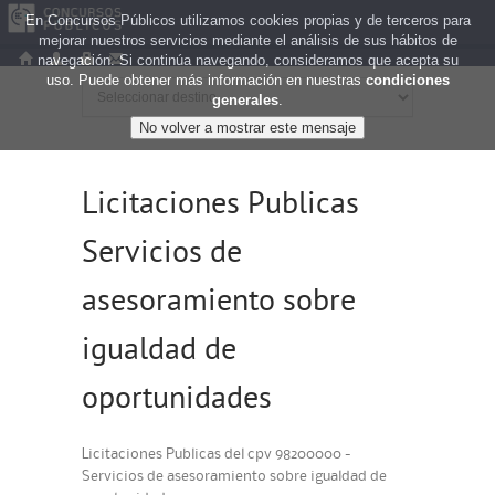
En Concursos Públicos utilizamos cookies propias y de terceros para
mejorar nuestros servicios mediante el análisis de sus hábitos de
navegación. Si continúa navegando, consideramos que acepta su
uso. Puede obtener más información en nuestras
condiciones
generales
.
Licitaciones Publicas
Servicios de
asesoramiento sobre
igualdad de
oportunidades
Licitaciones Publicas del cpv 98200000 -
Servicios de asesoramiento sobre igualdad de