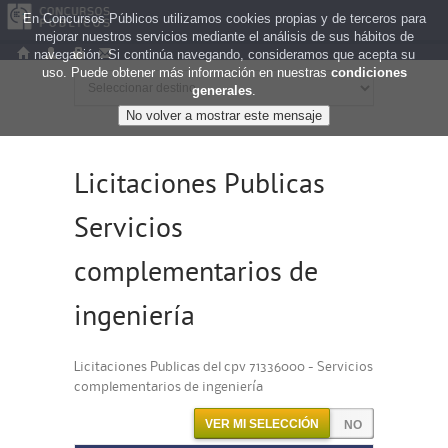
En Concursos Públicos utilizamos cookies propias y de terceros para
mejorar nuestros servicios mediante el análisis de sus hábitos de
navegación. Si continúa navegando, consideramos que acepta su
uso. Puede obtener más información en nuestras
condiciones
generales
.
Licitaciones Publicas
Servicios
complementarios de
ingeniería
Licitaciones Publicas del cpv 71336000 - Servicios
complementarios de ingeniería
VER MI SELECCIÓN