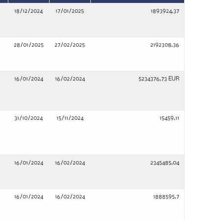
18/12/2024
17/01/2025
1893924,37
28/01/2025
27/02/2025
2192308,36
16/01/2024
16/02/2024
5234376,73 EUR
31/10/2024
15/11/2024
15459,11
16/01/2024
16/02/2024
2345485,04
16/01/2024
16/02/2024
1888595,7