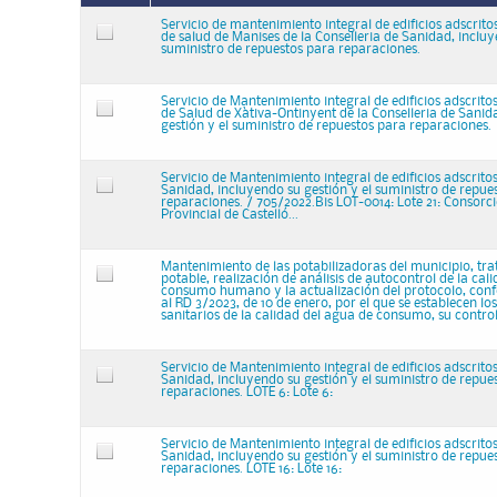
Servicio de mantenimiento integral de edificios adscrit
de salud de Manises de la Conselleria de Sanidad, incluy
suministro de repuestos para reparaciones.
Servicio de Mantenimiento integral de edificios adscrit
de Salud de Xàtiva-Ontinyent de la Conselleria de Sanid
gestión y el suministro de repuestos para reparaciones.
Servicio de Mantenimiento integral de edificios adscritos
Sanidad, incluyendo su gestión y el suministro de repue
reparaciones. / 705/2022.Bis LOT-0014: Lote 21: Consorci
Provincial de Castelló...
Mantenimiento de las potabilizadoras del municipio, tr
potable, realización de análisis de autocontrol de la cal
consumo humano y la actualización del protocolo, conf
al RD 3/2023, de 10 de enero, por el que se establecen los
sanitarios de la calidad del agua de consumo, su control
Servicio de Mantenimiento integral de edificios adscritos
Sanidad, incluyendo su gestión y el suministro de repue
reparaciones. LOTE 6: Lote 6:
Servicio de Mantenimiento integral de edificios adscritos
Sanidad, incluyendo su gestión y el suministro de repue
reparaciones. LOTE 16: Lote 16: