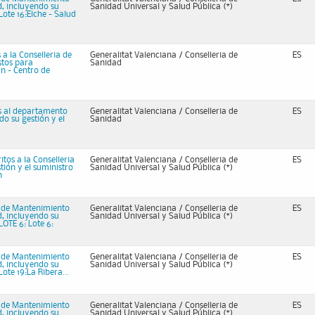
ad, incluyendo su
Sanidad Universal y Salud Pública (*)
Lote 16:Elche - Salud
 a la Conselleria de
Generalitat Valenciana / Conselleria de
ES
stos para
Sanidad
an - Centro de
os al departamento
Generalitat Valenciana / Conselleria de
ES
do su gestión y el
Sanidad
itos a la Conselleria
Generalitat Valenciana / Conselleria de
ES
tión y el suministro
Sanidad Universal y Salud Pública (*)
n
o de Mantenimiento
Generalitat Valenciana / Conselleria de
ES
ad, incluyendo su
Sanidad Universal y Salud Pública (*)
LOTE 6: Lote 6:
o de Mantenimiento
Generalitat Valenciana / Conselleria de
ES
ad, incluyendo su
Sanidad Universal y Salud Pública (*)
ote 19:La Ribera...
o de Mantenimiento
Generalitat Valenciana / Conselleria de
ES
ad, incluyendo su
Sanidad Universal y Salud Pública (*)