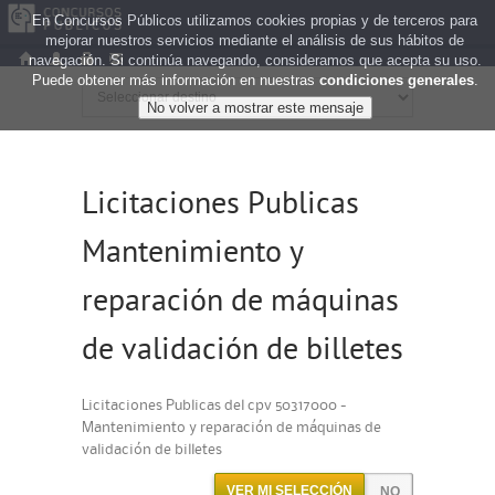
En Concursos Públicos utilizamos cookies propias y de terceros para
mejorar nuestros servicios mediante el análisis de sus hábitos de
navegación. Si continúa navegando, consideramos que acepta su uso.
Puede obtener más información en nuestras
condiciones generales
.
Licitaciones Publicas
Mantenimiento y
reparación de máquinas
de validación de billetes
Licitaciones Publicas del cpv 50317000 -
Mantenimiento y reparación de máquinas de
validación de billetes
VER MI SELECCIÓN