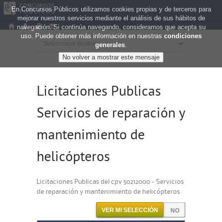
En Concursos Públicos utilizamos cookies propias y de terceros para
mejorar nuestros servicios mediante el análisis de sus hábitos de
navegación. Si continúa navegando, consideramos que acepta su
uso. Puede obtener más información en nuestras
condiciones
generales
.
Licitaciones Publicas
Servicios de reparación y
mantenimiento de
helicópteros
Licitaciones Publicas del cpv 50212000 - Servicios
de reparación y mantenimiento de helicópteros
VER MI SELECCIÓN