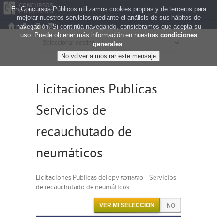
En Concursos Públicos utilizamos cookies propias y de terceros para
mejorar nuestros servicios mediante el análisis de sus hábitos de
navegación. Si continúa navegando, consideramos que acepta su
uso. Puede obtener más información en nuestras
condiciones
generales
.
Licitaciones Publicas
Servicios de
recauchutado de
neumáticos
Licitaciones Publicas del cpv 50116510 - Servicios
de recauchutado de neumáticos
VER MI SELECCIÓN