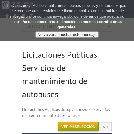
En Concursos Públicos utilizamos cookies propias y de terceros para
mejorar nuestros servicios mediante el análisis de sus hábitos de
navegación. Si continúa navegando, consideramos que acepta su
uso. Puede obtener más información en nuestras
condiciones
generales
.
Licitaciones Publicas
Servicios de
mantenimiento de
autobuses
Licitaciones Publicas del cpv 50113200 - Servicios
de mantenimiento de autobuses
VER MI SELECCIÓN