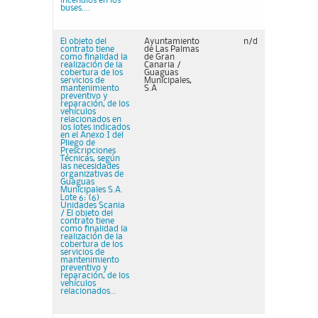
incendios en los
buses....
El objeto del
Ayuntamiento
n/d
contrato tiene
de Las Palmas
como finalidad la
de Gran
realización de la
Canaria /
cobertura de los
Guaguas
servicios de
Municipales,
mantenimiento
S.A
preventivo y
reparación, de los
vehículos
relacionados en
los lotes indicados
en el Anexo I del
Pliego de
Prescripciones
Técnicas, según
las necesidades
organizativas de
Guaguas
Municipales S.A.
Lote 6: (6)
Unidades Scania
/ El objeto del
contrato tiene
como finalidad la
realización de la
cobertura de los
servicios de
mantenimiento
preventivo y
reparación, de los
vehículos
relacionados...