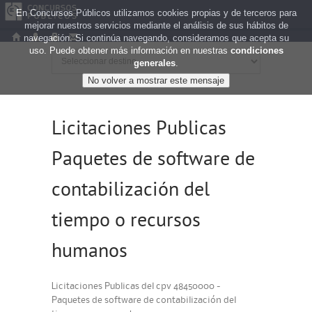
En Concursos Públicos utilizamos cookies propias y de terceros para
mejorar nuestros servicios mediante el análisis de sus hábitos de
navegación. Si continúa navegando, consideramos que acepta su
uso. Puede obtener más información en nuestras
condiciones
generales
.
Licitaciones Publicas
Paquetes de software de
contabilización del
tiempo o recursos
humanos
Licitaciones Publicas del cpv 48450000 -
Paquetes de software de contabilización del