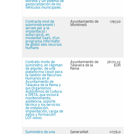
Morella y un sistema de
geolocalización de los
vehículos municipales.
Contracte mixt de
Ayuntamiento de
178330
subministrament i
Montmeló
serveis per a la
implantació i
subscripció, en
modalitat SaaS, d’un
programa informàtic
de gestió dels recursos
humans
Contrato mixto de
Ayuntamiento de
391711,22
suministro, en régimen
Talavera de la
EUR
de alquiler, de una
Reina
plataforma cloud para
la Gestión de Recursos
Humanos en el
Ayuntamiento de
Talavera de la Reina y
sus Organismos
Autónomos de Cultura
e IPETA, que incluirá
mantenimiento,
asistencia, soporte
técnico y los servicios
de instalación,
implantación, carga de
datos y formación.
LOT-0000:
Suministro de una
Generalitat
11739,0