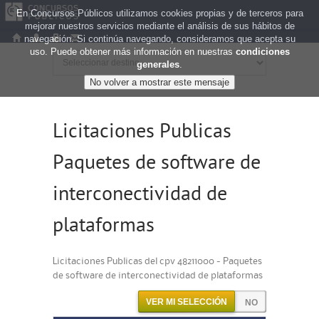
En Concursos Públicos utilizamos cookies propias y de terceros para
mejorar nuestros servicios mediante el análisis de sus hábitos de
navegación. Si continúa navegando, consideramos que acepta su
uso. Puede obtener más información en nuestras
condiciones
generales
.
Licitaciones Publicas
Paquetes de software de
interconectividad de
plataformas
Licitaciones Publicas del cpv 48211000 - Paquetes
de software de interconectividad de plataformas
VER MI SELECCIÓN