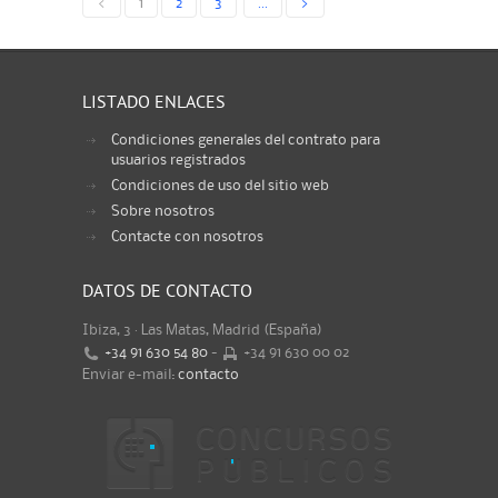
<
1
2
3
...
>
LISTADO ENLACES
Condiciones generales del contrato para
usuarios registrados
Condiciones de uso del sitio web
Sobre nosotros
Contacte con nosotros
DATOS DE CONTACTO
Ibiza, 3 · Las Matas, Madrid (España)
+34 91 630 54 80
-
+34 91 630 00 02
Enviar e-mail:
contacto