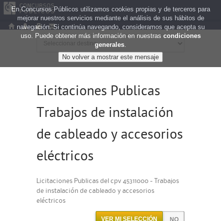
En Concursos Públicos utilizamos cookies propias y de terceros para
mejorar nuestros servicios mediante el análisis de sus hábitos de
navegación. Si continúa navegando, consideramos que acepta su
uso. Puede obtener más información en nuestras
condiciones
generales
.
Licitaciones Publicas
Trabajos de instalación
de cableado y accesorios
eléctricos
Licitaciones Publicas del cpv 45311000 - Trabajos
de instalación de cableado y accesorios
eléctricos
VER MI SELECCIÓN