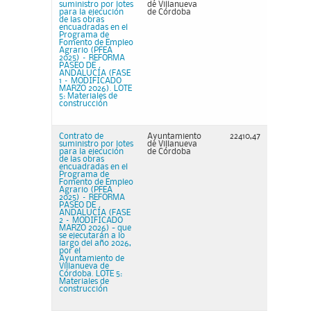
suministro por lotes
de Villanueva
para la ejecución
de Córdoba
de las obras
encuadradas en el
Programa de
Fomento de Empleo
Agrario (PFEA
2025) – REFORMA
PASEO DE
ANDALUCÍA (FASE
1 – MODIFICADO
MARZO 2026). LOTE
5: Materiales de
construcción
Contrato de
Ayuntamiento
22410,47
suministro por lotes
de Villanueva
para la ejecución
de Córdoba
de las obras
encuadradas en el
Programa de
Fomento de Empleo
Agrario (PFEA
2025) – REFORMA
PASEO DE
ANDALUCÍA (FASE
2 – MODIFICADO
MARZO 2026) - que
se ejecutarán a lo
largo del año 2026,
por el
Ayuntamiento de
Villanueva de
Córdoba. LOTE 5:
Materiales de
construcción