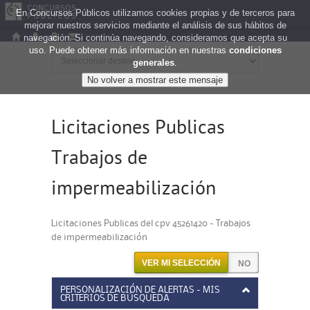
En Concursos Públicos utilizamos cookies propias y de terceros para
mejorar nuestros servicios mediante el análisis de sus hábitos de
navegación. Si continúa navegando, consideramos que acepta su
uso. Puede obtener más información en nuestras
condiciones
generales
.
Licitaciones Publicas
Trabajos de
impermeabilización
Licitaciones Publicas del cpv 45261420 - Trabajos
de impermeabilización
VER MI SELECCIÓN
PERSONALIZACIÓN DE ALERTAS - MIS
CRITERIOS DE BÚSQUEDA