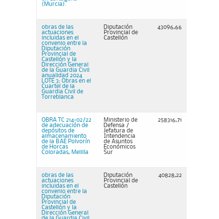
(Murcia).
obras de las
Diputación
43096,66
actuaciones
Provincial de
incluidas en el
Castellón
convenio entre la
Diputación
Provincial de
Castellón y la
Dirección General
de la Guardia Civil
anualidad 2024
LOTE 3: Obras en el
Cuartel de la
Guardia Civil de
Torreblanca
OBRA TC 214-02/22
Ministerio de
258316,71
de adecuación de
Defensa /
depósitos de
Jefatura de
almacenamiento
Intendencia
de la BAE Polvorín
de Asuntos
de Horcas
Económicos
Coloradas, Melilla
Sur
obras de las
Diputación
40828,22
actuaciones
Provincial de
incluidas en el
Castellón
convenio entre la
Diputación
Provincial de
Castellón y la
Dirección General
de la Guardia Civil