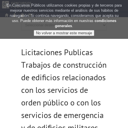
En Concursos Públicos utilizamos cookies propias y de terceros para
mejorar nuestros servicios mediante el análisis de sus hábitos de
navegación. Si continúa navegando, consideramos que acepta su
uso. Puede obtener más información en nuestras
condiciones
generales
.
Licitaciones Publicas
Trabajos de construcción
de edificios relacionados
con los servicios de
orden público o con los
servicios de emergencia