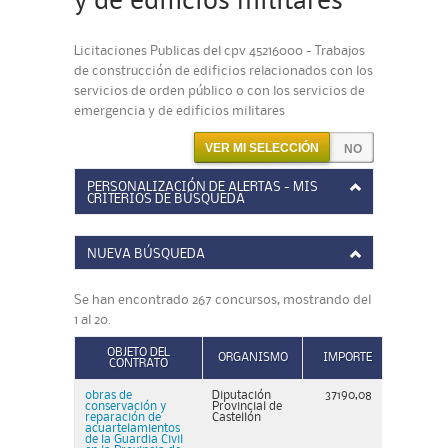
y de edificios militares
Licitaciones Publicas del cpv 45216000 - Trabajos
de construcción de edificios relacionados con los
servicios de orden público o con los servicios de
emergencia y de edificios militares
VER MI SELECCIÓN
PERSONALIZACIÓN DE ALERTAS - MIS
CRITERIOS DE BÚSQUEDA
NUEVA BÚSQUEDA
Se han encontrado 267 concursos, mostrando del
1 al 20.
OBJETO DEL
ORGANISMO
IMPORTE
CONTRATO
obras de
Diputación
37190,08
conservación y
Provincial de
reparación de
Castellón
acuartelamientos
de la Guardia Civil