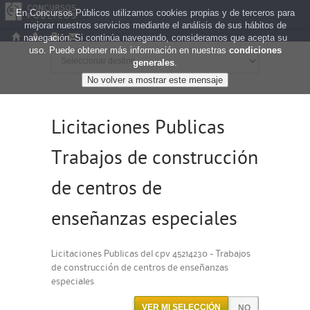
En Concursos Públicos utilizamos cookies propias y de terceros para
mejorar nuestros servicios mediante el análisis de sus hábitos de
navegación. Si continúa navegando, consideramos que acepta su
uso. Puede obtener más información en nuestras
condiciones
generales
.
Licitaciones Publicas
Trabajos de construcción
de centros de
enseñanzas especiales
Licitaciones Publicas del cpv 45214230 - Trabajos
de construcción de centros de enseñanzas
especiales
VER MI SELECCIÓN